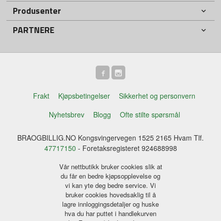
Produsenter
PARTNERE
Frakt
Kjøpsbetingelser
Sikkerhet og personvern
Nyhetsbrev
Blogg
Ofte stilte spørsmål
BRAOGBILLIG.NO Kongsvingervegen 1525 2165 Hvam Tlf.
47717150
- Foretaksregisteret 924688998
Vår nettbutikk bruker cookies slik at
du får en bedre kjøpsopplevelse og
vi kan yte deg bedre service. Vi
bruker cookies hovedsaklig til å
lagre innloggingsdetaljer og huske
hva du har puttet i handlekurven