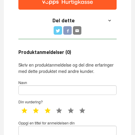
Del dette
Produktanmeldelser (0)
Skriv en produktanmeldelse og del dine erfaringer
med dette produktet med andre kunder.
Navn
Din vurdering?
1 star
2 star
3 star
4 star
5 star
6 star
Oppgi en tittel for anmeldelsen din