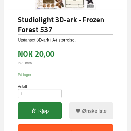
Studiolight 3D-ark - Frozen
Forest 537
Utstanset 3D-ark i A4 størrelse.
NOK
20,00
inkl. mva.
På lager
Antall
Kjøp
Ønskeliste