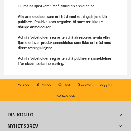
Du må ha kjøpt varen for å skrive en anmeldelse.
Alle anmeldelser som er i tråd med retningslinjene blir
publisert. Positive som negative. Vi sorterer ikke ut
dårlige anmeldelser.
Admin forbeholder seg retten til å akseptere, avslå eller
fjerne enhver produktanmeldelse som ikke er i tråd med
disse retningslinjene.
Admin forbeholder seg retten til å publisere anmeldelser
i for eksempel annonsering.
Forside
Bli kunde
Om oss
Gavekort
Logg inn
Kontakt oss
DIN KONTO
NYHETSBREV