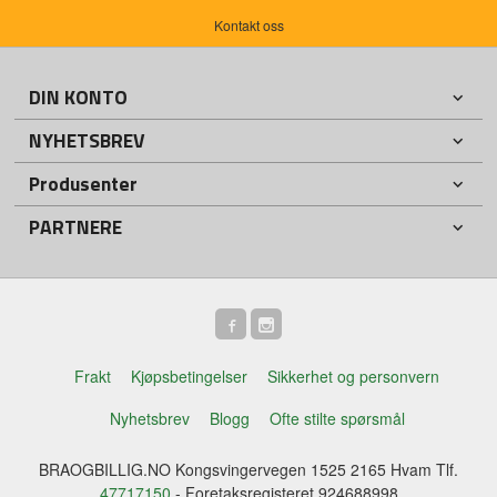
Kontakt oss
DIN KONTO
NYHETSBREV
Produsenter
PARTNERE
Frakt
Kjøpsbetingelser
Sikkerhet og personvern
Nyhetsbrev
Blogg
Ofte stilte spørsmål
BRAOGBILLIG.NO Kongsvingervegen 1525 2165 Hvam Tlf.
47717150
- Foretaksregisteret 924688998