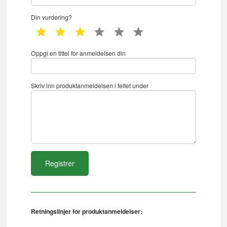
Din vurdering?
1 star
2 star
3 star
4 star
5 star
6 star
Oppgi en tittel for anmeldelsen din
Skriv inn produktanmeldelsen i feltet under
Retningslinjer for produktanmeldelser: