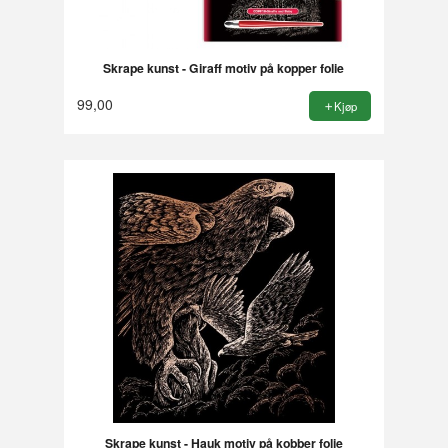
Skrape kunst - Giraff motiv på kopper folie
99,00
Kjøp
Skrape kunst - Hauk motiv på kobber folie