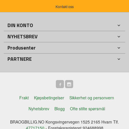
Kontakt oss
DIN KONTO
NYHETSBREV
Produsenter
PARTNERE
Frakt
Kjøpsbetingelser
Sikkerhet og personvern
Nyhetsbrev
Blogg
Ofte stilte spørsmål
BRAOGBILLIG.NO Kongsvingervegen 1525 2165 Hvam Tlf.
47717150
- Foretaksregisteret 924688998