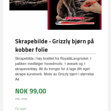
Skrapebilde - Grizzly bjørn på
kobber folie
Skrapebilde i høy kvalitet fra Royal&Langnickel. I
pakken medfølger hovedmotiv, 1 øveark og 1
skrapeverktøy. Alt du trenger for å lage ditt eget
skrape kunstverk. Motiv av Grizzly bjørn i størrelse
A4
NOK
99,00
inkl. mva.
På lager