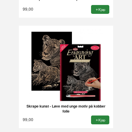
99,00
Kjøp
Skrape kunst - Løve med unge motiv på kobber
folie
99,00
Kjøp