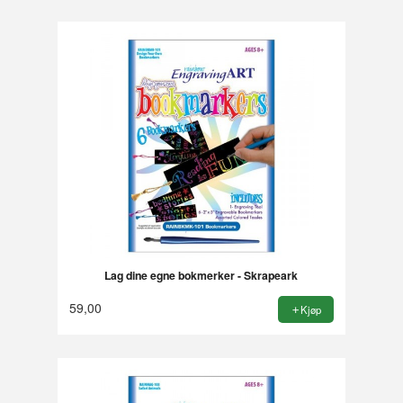
Lag dine egne bokmerker - Skrapeark
59,00
Kjøp