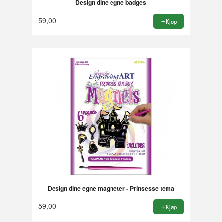
Design dine egne badges
59,00
Kjøp
Design dine egne magneter - Prinsesse tema
59,00
Kjøp