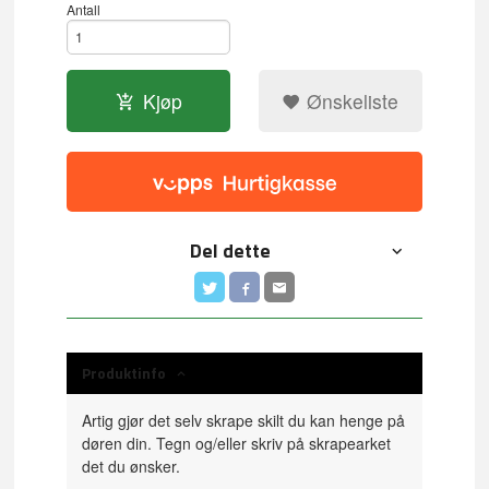
Antall
Kjøp
Ønskeliste
Del dette
Produktinfo
Artig gjør det selv skrape skilt du kan henge på
døren din. Tegn og/eller skriv på skrapearket
det du ønsker.