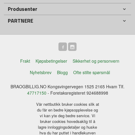
Produsenter
PARTNERE
Frakt
Kjøpsbetingelser
Sikkerhet og personvern
Nyhetsbrev
Blogg
Ofte stilte spørsmål
BRAOGBILLIG.NO Kongsvingervegen 1525 2165 Hvam Tlf.
47717150
- Foretaksregisteret 924688998
Vår nettbutikk bruker cookies slik at
du får en bedre kjøpsopplevelse og
vi kan yte deg bedre service. Vi
bruker cookies hovedsaklig til å
lagre innloggingsdetaljer og huske
hva du har puttet i handlekurven