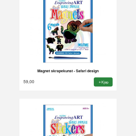
Magnet skrapekunst - Safari design
59,00
Kjøp