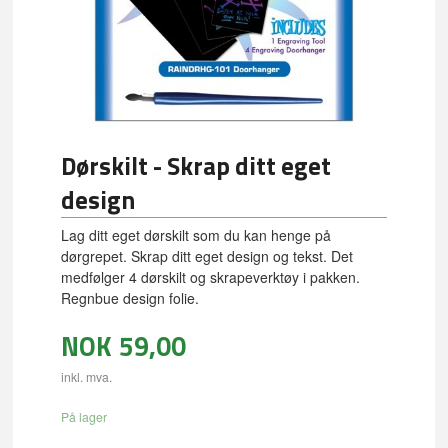
Dørskilt - Skrap ditt eget
design
Lag ditt eget dørskilt som du kan henge på
dørgrepet. Skrap ditt eget design og tekst. Det
medfølger 4 dørskilt og skrapeverktøy i pakken.
Regnbue design folie.
NOK
59,00
inkl. mva.
På lager