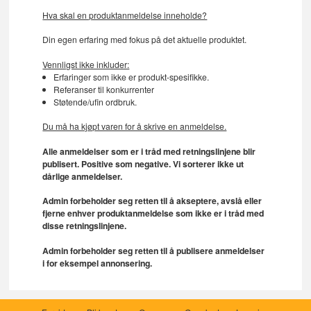
Hva skal en produktanmeldelse inneholde?
Din egen erfaring med fokus på det aktuelle produktet.
Vennligst ikke inkluder:
Erfaringer som ikke er produkt-spesifikke.
Referanser til konkurrenter
Støtende/ufin ordbruk.
Du må ha kjøpt varen for å skrive en anmeldelse.
Alle anmeldelser som er i tråd med retningslinjene blir
publisert. Positive som negative. Vi sorterer ikke ut
dårlige anmeldelser.
Admin forbeholder seg retten til å akseptere, avslå eller
fjerne enhver produktanmeldelse som ikke er i tråd med
disse retningslinjene.
Admin forbeholder seg retten til å publisere anmeldelser
i for eksempel annonsering.