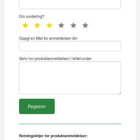
Din vurdering?
1 star
2 star
3 star
4 star
5 star
6 star
Oppgi en tittel for anmeldelsen din
Skriv inn produktanmeldelsen i feltet under
Retningslinjer for produktanmeldelser: