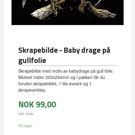
Skrapebilde - Baby drage på
gullfolie
Skrapebilde med motiv av babydrage på gull folie.
Motivet måler 203x254mm og i pakken får du
foruten skrapebildet, 1 lite øveark og 1
skrapeverktøy.
NOK
99,00
inkl. mva.
På lager