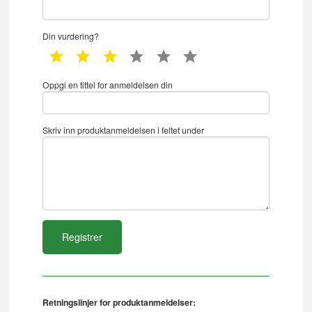
Din vurdering?
1 star
2 star
3 star
4 star
5 star
6 star
Oppgi en tittel for anmeldelsen din
Skriv inn produktanmeldelsen i feltet under
Retningslinjer for produktanmeldelser: