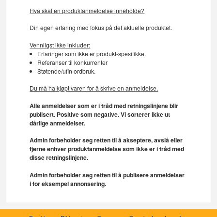
Hva skal en produktanmeldelse inneholde?
Din egen erfaring med fokus på det aktuelle produktet.
Vennligst ikke inkluder:
Erfaringer som ikke er produkt-spesifikke.
Referanser til konkurrenter
Støtende/ufin ordbruk.
Du må ha kjøpt varen for å skrive en anmeldelse.
Alle anmeldelser som er i tråd med retningslinjene blir
publisert. Positive som negative. Vi sorterer ikke ut
dårlige anmeldelser.
Admin forbeholder seg retten til å akseptere, avslå eller
fjerne enhver produktanmeldelse som ikke er i tråd med
disse retningslinjene.
Admin forbeholder seg retten til å publisere anmeldelser
i for eksempel annonsering.