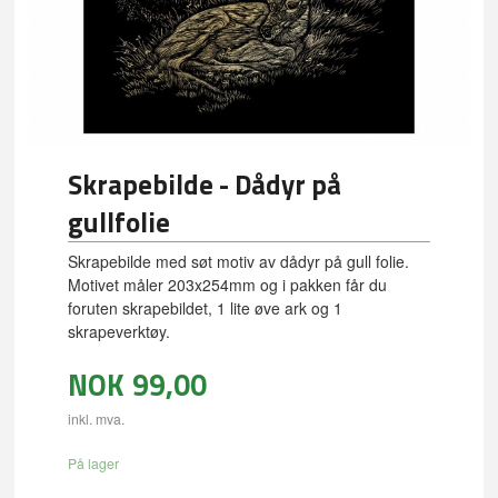
Skrapebilde - Dådyr på
gullfolie
Skrapebilde med søt motiv av dådyr på gull folie.
Motivet måler 203x254mm og i pakken får du
foruten skrapebildet, 1 lite øve ark og 1
skrapeverktøy.
NOK
99,00
inkl. mva.
På lager