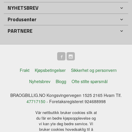
NYHETSBREV
Produsenter
PARTNERE
Frakt
Kjøpsbetingelser
Sikkerhet og personvern
Nyhetsbrev
Blogg
Ofte stilte spørsmål
BRAOGBILLIG.NO Kongsvingervegen 1525 2165 Hvam Tlf.
47717150
- Foretaksregisteret 924688998
Vår nettbutikk bruker cookies slik at
du får en bedre kjøpsopplevelse og
vi kan yte deg bedre service. Vi
bruker cookies hovedsaklig til å