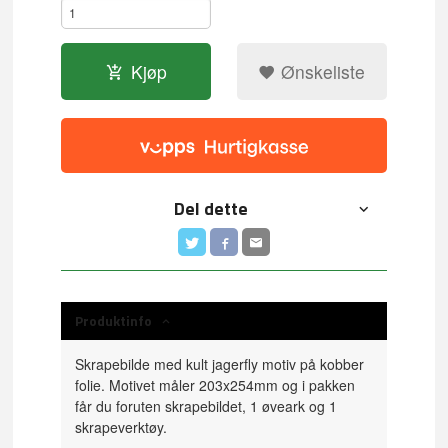
Kjøp
Ønskeliste
Del dette
Produktinfo
Skrapebilde med kult jagerfly motiv på kobber
folie. Motivet måler 203x254mm og i pakken
får du foruten skrapebildet, 1 øveark og 1
skrapeverktøy.