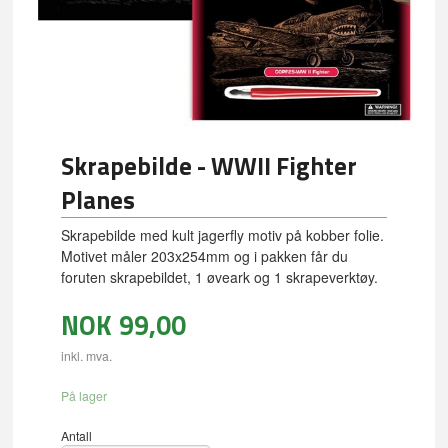
Skrapebilde - WWII Fighter
Planes
Skrapebilde med kult jagerfly motiv på kobber folie.
Motivet måler 203x254mm og i pakken får du
foruten skrapebildet, 1 øveark og 1 skrapeverktøy.
NOK
99,00
inkl. mva.
På lager
Antall