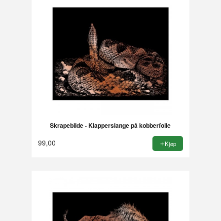
Skrapebilde - Klapperslange på kobberfolie
99,00
Kjøp