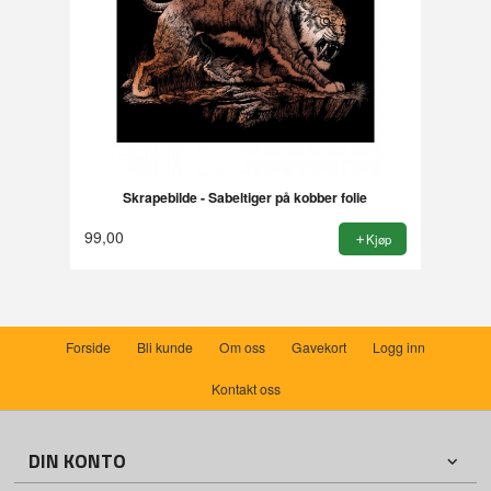
Skrapebilde - Sabeltiger på kobber folie
99,00
Kjøp
Forside
Bli kunde
Om oss
Gavekort
Logg inn
Kontakt oss
DIN KONTO