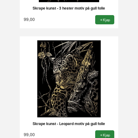
Skrape kunst - 3 hester motiv på gull folie
99,00
Kjøp
Skrape kunst - Leopard motiv på gull folie
99,00
Kjøp