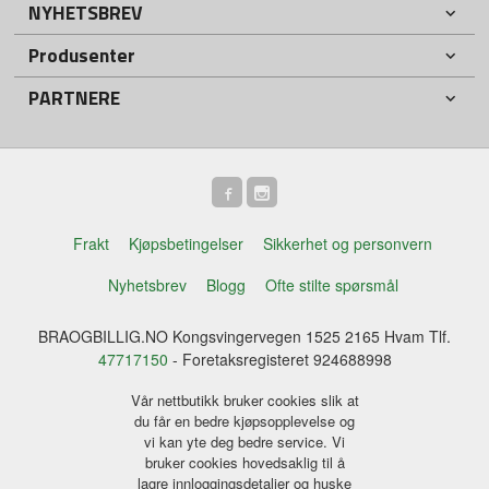
NYHETSBREV
Produsenter
PARTNERE
Frakt
Kjøpsbetingelser
Sikkerhet og personvern
Nyhetsbrev
Blogg
Ofte stilte spørsmål
BRAOGBILLIG.NO Kongsvingervegen 1525 2165 Hvam Tlf.
47717150
- Foretaksregisteret 924688998
Vår nettbutikk bruker cookies slik at
du får en bedre kjøpsopplevelse og
vi kan yte deg bedre service. Vi
bruker cookies hovedsaklig til å
lagre innloggingsdetaljer og huske