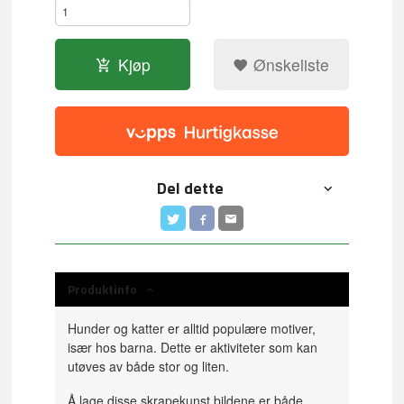
Kjøp
Ønskeliste
Del dette
Produktinfo
Hunder og katter er alltid populære motiver,
især hos barna. Dette er aktiviteter som kan
utøves av både stor og liten.
Å lage disse skrapekunst bildene er både