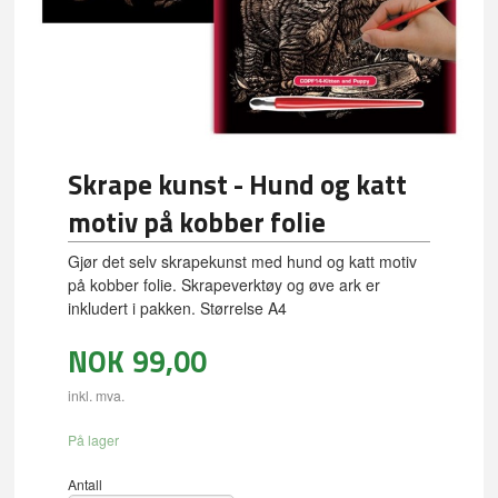
Skrape kunst - Hund og katt
motiv på kobber folie
Gjør det selv skrapekunst med hund og katt motiv
på kobber folie. Skrapeverktøy og øve ark er
inkludert i pakken. Størrelse A4
NOK
99,00
inkl. mva.
På lager
Antall