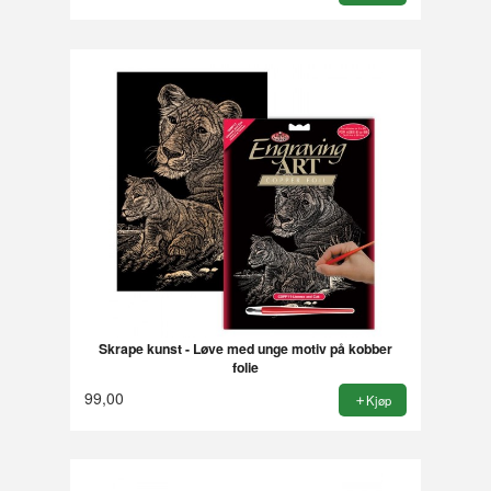
Skrape kunst - Løve med unge motiv på kobber
folie
99,00
Kjøp