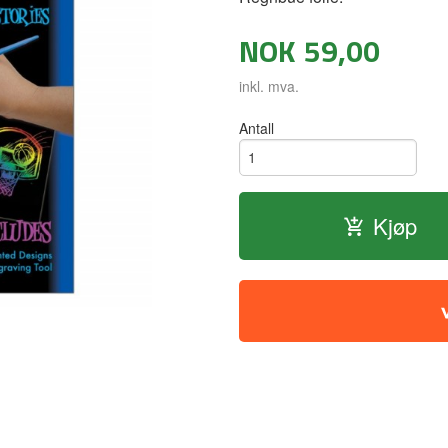
NOK
59,00
inkl. mva.
Antall
Kjøp