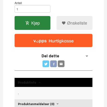
Antall
Kjøp
Ønskeliste
Del dette
Produktinfo
.
Produktanmeldelser (0)