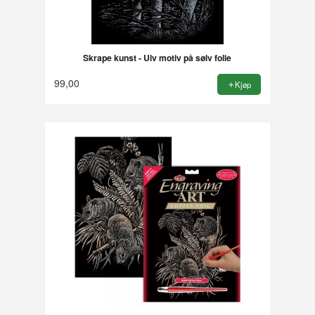
Skrape kunst - Ulv motiv på sølv folie
99,00
Kjøp