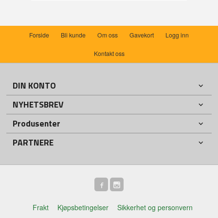
Forside
Bli kunde
Om oss
Gavekort
Logg inn
Kontakt oss
DIN KONTO
NYHETSBREV
Produsenter
PARTNERE
Frakt
Kjøpsbetingelser
Sikkerhet og personvern