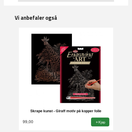
Vi anbefaler også
Skrape kunst - Giraff motiv på kopper folie
99,00
Kjøp