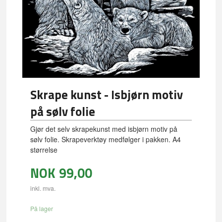
Skrape kunst - Isbjørn motiv
på sølv folie
Gjør det selv skrapekunst med isbjørn motiv på
sølv folie. Skrapeverktøy medfølger i pakken. A4
størrelse
NOK
99,00
inkl. mva.
På lager