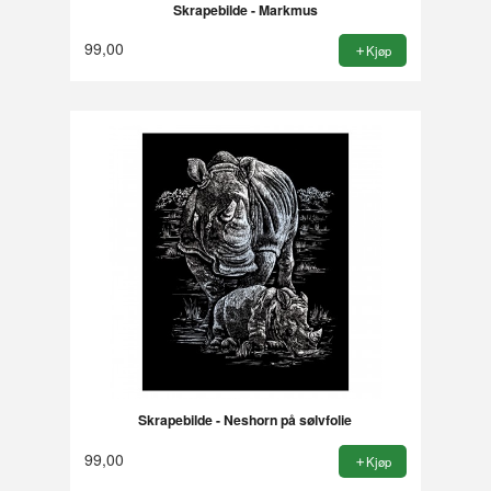
Skrapebilde - Markmus
99,00
Kjøp
Skrapebilde - Neshorn på sølvfolie
99,00
Kjøp