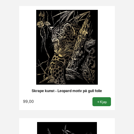
Skrape kunst - Leopard motiv på gull folie
99,00
Kjøp