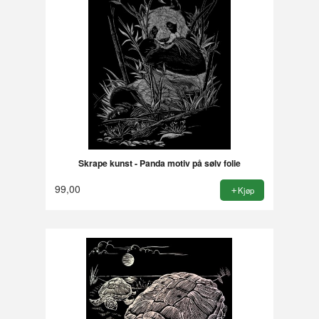
Skrape kunst - Panda motiv på sølv folie
99,00
Kjøp