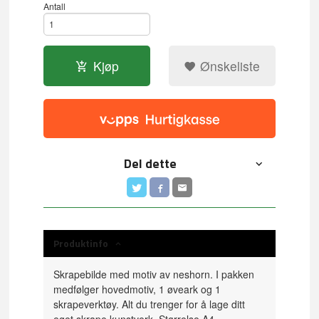
Antall
Kjøp
Ønskeliste
Del dette
Produktinfo
Skrapebilde med motiv av neshorn. I pakken
medfølger hovedmotiv, 1 øveark og 1
skrapeverktøy. Alt du trenger for å lage ditt
eget skrape kunstverk. Størrelse A4