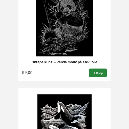
Skrape kunst - Panda motiv på sølv folie
99,00
Kjøp