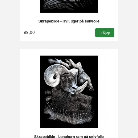
Skrapebilde - Hvit tiger på sølvfolie
99,00
Kjøp
Skrapebilde - Longhorn ram på sølvfolie