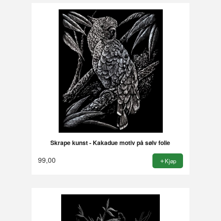
Skrape kunst - Kakadue motiv på sølv folie
99,00
Kjøp