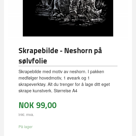
Skrapebilde - Neshorn på
sølvfolie
Skrapebilde med motiv av neshorn. I pakken
medfølger hovedmotiv, 1 øveark og 1
skrapeverktøy. Alt du trenger for å lage ditt eget
skrape kunstverk. Størrelse A4
NOK
99,00
inkl. mva.
På lager