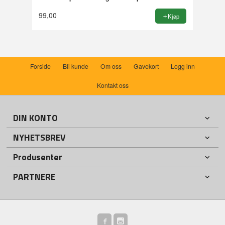
99,00
Kjøp
Forside
Bli kunde
Om oss
Gavekort
Logg inn
Kontakt oss
DIN KONTO
NYHETSBREV
Produsenter
PARTNERE