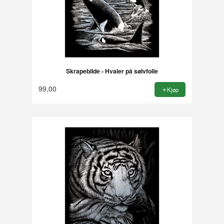
Skrapebilde - Hvaler på sølvfolie
99,00
Kjøp