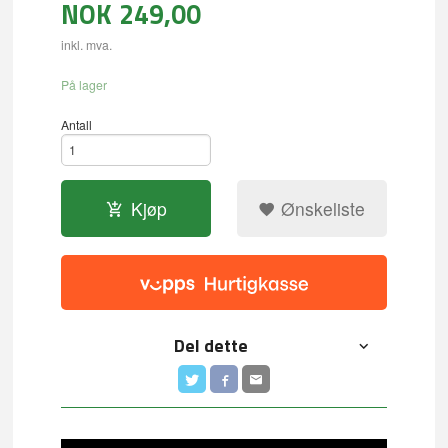
NOK
249,00
inkl. mva.
På lager
Antall
Kjøp
Ønskeliste
Del dette