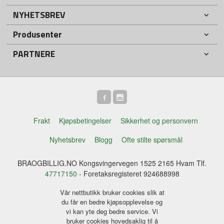
NYHETSBREV
Produsenter
PARTNERE
Frakt
Kjøpsbetingelser
Sikkerhet og personvern
Nyhetsbrev
Blogg
Ofte stilte spørsmål
BRAOGBILLIG.NO Kongsvingervegen 1525 2165 Hvam Tlf.
47717150
- Foretaksregisteret 924688998
Vår nettbutikk bruker cookies slik at
du får en bedre kjøpsopplevelse og
vi kan yte deg bedre service. Vi
bruker cookies hovedsaklig til å