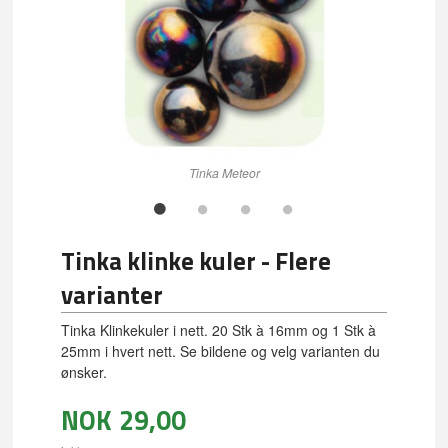
Tinka Meteor
Tinka klinke kuler - Flere
varianter
Tinka Klinkekuler i nett. 20 Stk à 16mm og 1 Stk à
25mm i hvert nett. Se bildene og velg varianten du
ønsker.
NOK
29,00