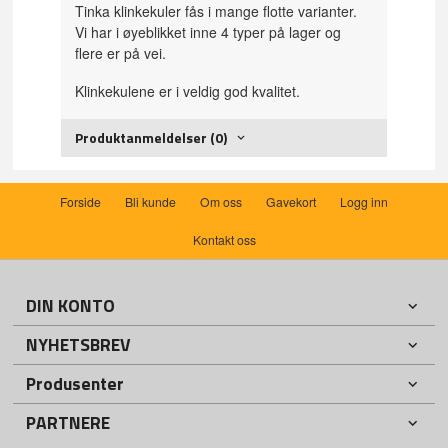
Tinka klinkekuler fås i mange flotte varianter.
Vi har i øyeblikket inne 4 typer på lager og
flere er på vei.
Klinkekulene er i veldig god kvalitet.
Produktanmeldelser (0)
Forside
Bli kunde
Om oss
Gavekort
Logg inn
Kontakt oss
DIN KONTO
NYHETSBREV
Produsenter
PARTNERE