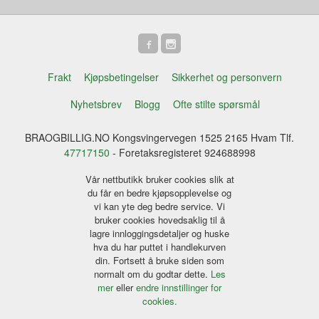
Frakt
Kjøpsbetingelser
Sikkerhet og personvern
Nyhetsbrev
Blogg
Ofte stilte spørsmål
BRAOGBILLIG.NO Kongsvingervegen 1525 2165 Hvam Tlf.
47717150
- Foretaksregisteret 924688998
Vår nettbutikk bruker cookies slik at
du får en bedre kjøpsopplevelse og
vi kan yte deg bedre service. Vi
bruker cookies hovedsaklig til å
lagre innloggingsdetaljer og huske
hva du har puttet i handlekurven
din. Fortsett å bruke siden som
normalt om du godtar dette.
Les
mer
eller
endre innstillinger for
cookies.