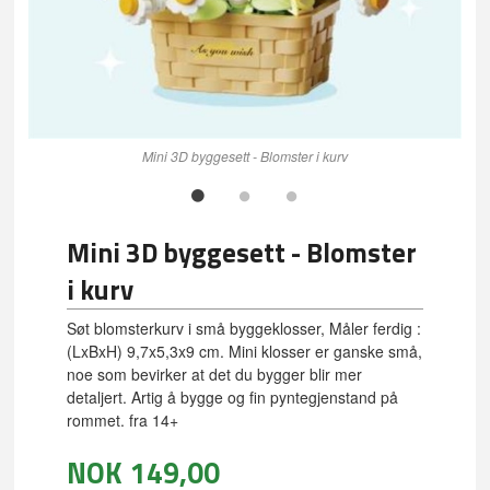
Mini 3D byggesett - Blomster i kurv
Mini 3D byggesett - Blomster
i kurv
Søt blomsterkurv i små byggeklosser, Måler ferdig :
(LxBxH) 9,7x5,3x9 cm. Mini klosser er ganske små,
noe som bevirker at det du bygger blir mer
detaljert. Artig å bygge og fin pyntegjenstand på
rommet. fra 14+
NOK
149,00