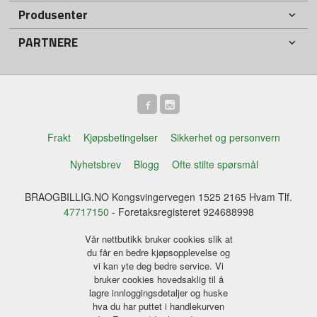
Produsenter
PARTNERE
Frakt
Kjøpsbetingelser
Sikkerhet og personvern
Nyhetsbrev
Blogg
Ofte stilte spørsmål
BRAOGBILLIG.NO Kongsvingervegen 1525 2165 Hvam Tlf.
47717150
- Foretaksregisteret 924688998
Vår nettbutikk bruker cookies slik at
du får en bedre kjøpsopplevelse og
vi kan yte deg bedre service. Vi
bruker cookies hovedsaklig til å
lagre innloggingsdetaljer og huske
hva du har puttet i handlekurven