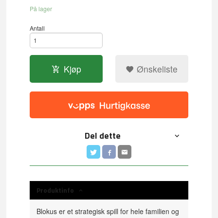
På lager
Antall
Kjøp
Ønskeliste
Del dette
Produktinfo
Blokus er et strategisk spill for hele familien og