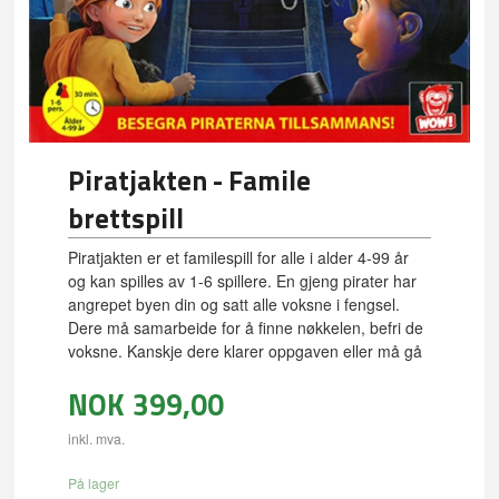
Piratjakten - Famile
brettspill
Piratjakten er et familespill for alle i alder 4-99 år
og kan spilles av 1-6 spillere. En gjeng pirater har
angrepet byen din og satt alle voksne i fengsel.
Dere må samarbeide for å finne nøkkelen, befri de
voksne. Kanskje dere klarer oppgaven eller må gå
NOK
399,00
inkl. mva.
På lager