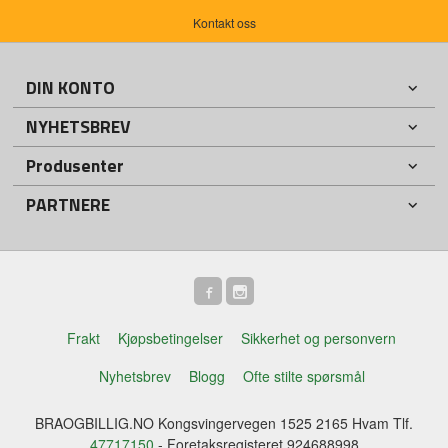
Kontakt oss
DIN KONTO
NYHETSBREV
Produsenter
PARTNERE
Frakt
Kjøpsbetingelser
Sikkerhet og personvern
Nyhetsbrev
Blogg
Ofte stilte spørsmål
BRAOGBILLIG.NO Kongsvingervegen 1525 2165 Hvam Tlf.
47717150
- Foretaksregisteret 924688998