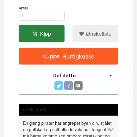
Antall
Kjøp
Ønskeliste
Del dette
Produktinfo
En gjeng pirater har angrepet byen din, stjålet
en gullskatt og satt alle de voksne i fengsel. Nå
må barna komme seg ombord ipiratskipet og