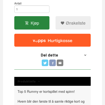
Antall
Kjøp
Ønskeliste
Del dette
Produktinfo
Top 5 Rummy er kortspillet med spinn!
Hvem blir den første til å samle riktige kort og