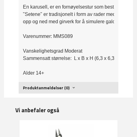
En karusell, er en fornøyelsestur som består av en rot
"Setene" er tradisjonelt i form av rader med trehester
Varenummer: MMS089

Vanskelighetsgrad Moderat

Sammensatt størrelse:  L x B x H (6,3 x 6,3 x 4,9 cm)
Alder 14+
Produktanmeldelser (0)
Vi anbefaler også