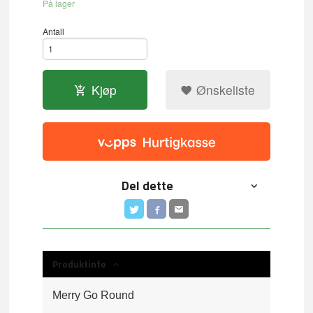
På lager
Antall
Kjøp
Ønskeliste
Del dette
Produktinfo
Merry Go Round