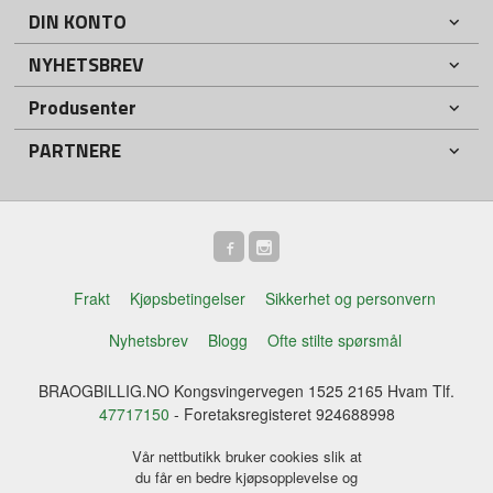
DIN KONTO
NYHETSBREV
Produsenter
PARTNERE
Frakt
Kjøpsbetingelser
Sikkerhet og personvern
Nyhetsbrev
Blogg
Ofte stilte spørsmål
BRAOGBILLIG.NO Kongsvingervegen 1525 2165 Hvam Tlf.
47717150
- Foretaksregisteret 924688998
Vår nettbutikk bruker cookies slik at
du får en bedre kjøpsopplevelse og