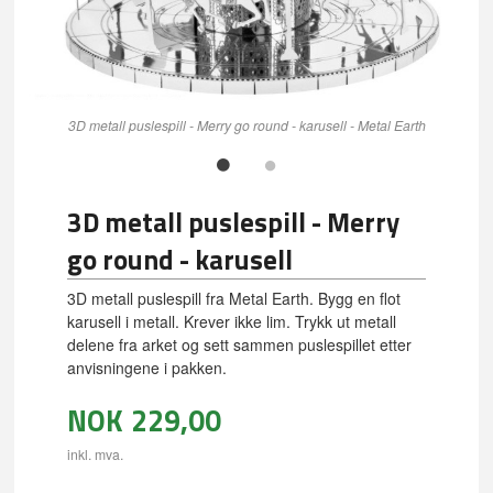
3D metall puslespill - Merry go round - karusell - Metal Earth
3D metall puslespill - Merry
go round - karusell
3D metall puslespill fra Metal Earth. Bygg en flot
karusell i metall. Krever ikke lim. Trykk ut metall
delene fra arket og sett sammen puslespillet etter
anvisningene i pakken.
NOK
229,00
inkl. mva.