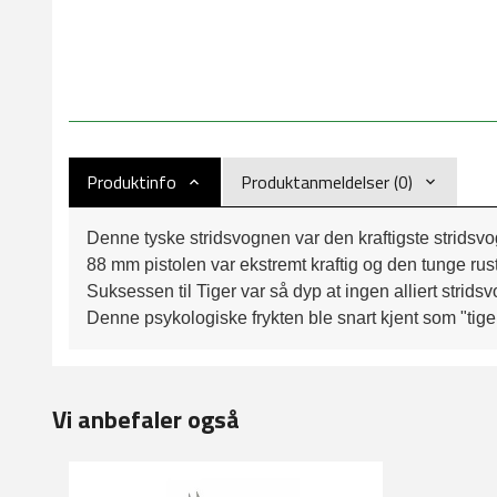
Produktinfo
Produktanmeldelser (0)
Denne tyske stridsvognen var den kraftigste stridsvo
88 mm pistolen var ekstremt kraftig og den tunge ru
Suksessen til Tiger var så dyp at ingen alliert strid
Denne psykologiske frykten ble snart kjent som "tiger
Vi anbefaler også