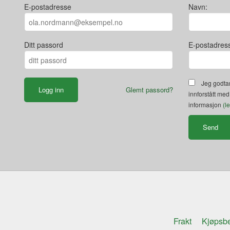
E-postadresse
Navn:
Ditt passord
E-postadres
Jeg godtar
Glemt passord?
innforstått med
informasjon
(l
Frakt
Kjøpsbe