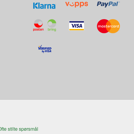
fte stilte spørsmål