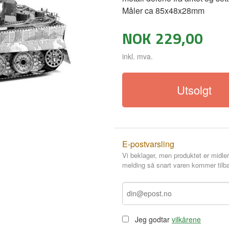
Måler ca 85x48x28mm
NOK
229,00
inkl. mva.
Utsolgt
E-postvarsling
Vi beklager, men produktet er midler
melding så snart varen kommer tilba
Jeg godtar
vilkårene