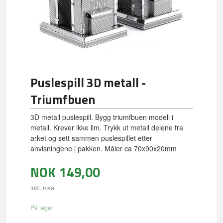
Puslespill 3D metall -
Triumfbuen
3D metall puslespill. Bygg triumfbuen modell i
metall. Krever ikke lim. Trykk ut metall delene fra
arket og sett sammen puslespillet etter
anvisningene i pakken. Måler ca 70x90x20mm
NOK
149,00
inkl. mva.
På lager