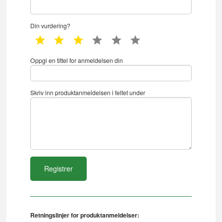
Din vurdering?
1 star
2 star
3 star
4 star
5 star
6 star
Oppgi en tittel for anmeldelsen din
Skriv inn produktanmeldelsen i feltet under
Retningslinjer for produktanmeldelser: