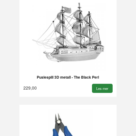
Puslespill 3D metall - The Black Perl
229,00
Les mer