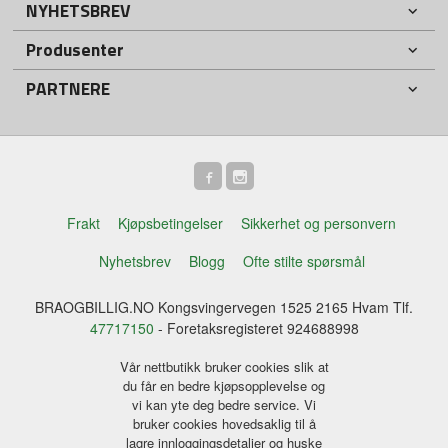
NYHETSBREV
Produsenter
PARTNERE
Frakt
Kjøpsbetingelser
Sikkerhet og personvern
Nyhetsbrev
Blogg
Ofte stilte spørsmål
BRAOGBILLIG.NO Kongsvingervegen 1525 2165 Hvam Tlf.
47717150
- Foretaksregisteret 924688998
Vår nettbutikk bruker cookies slik at
du får en bedre kjøpsopplevelse og
vi kan yte deg bedre service. Vi
bruker cookies hovedsaklig til å
lagre innloggingsdetaljer og huske