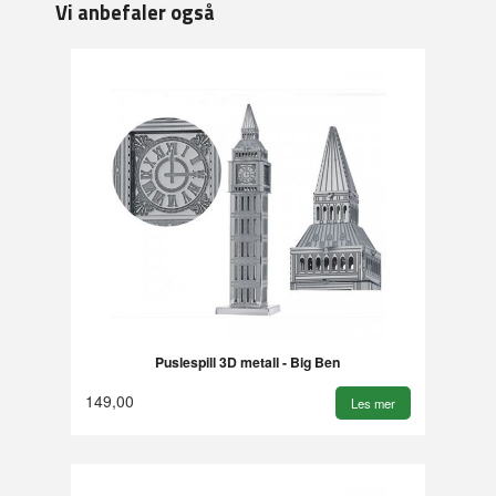
Vi anbefaler også
Puslespill 3D metall - Big Ben
149,00
Les mer