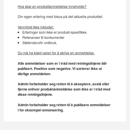
Hva skal en produktanmeldelse inneholde?
Din egen erfaring med fokus på det aktuelle produktet.
Vennligst ikke inkluder:
Erfaringer som ikke er produkt-spesifikke.
Referanser til konkurrenter
Støtende/ufin ordbruk.
Du må ha kjøpt varen for å skrive en anmeldelse.
Alle anmeldelser som er i tråd med retningslinjene blir
publisert. Positive som negative. Vi sorterer ikke ut
dårlige anmeldelser.
Admin forbeholder seg retten til å akseptere, avslå eller
fjerne enhver produktanmeldelse som ikke er i tråd med
disse retningslinjene.
Admin forbeholder seg retten til å publisere anmeldelser
i for eksempel annonsering.