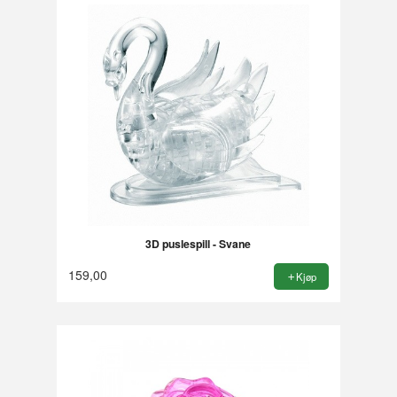
3D puslespill - Svane
159,00
Kjøp