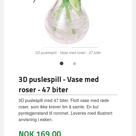
3D puslespill - Vase med roser - 47 biter
3D puslespill - Vase med
roser - 47 biter
3D puslespill med 47 biter. Flott vase med røde
roser, som ikke krever lim å samle. En kul
pyntegjenstand til rommet. Leveres med illustrert
anvisning i esken.
NOK
169,00