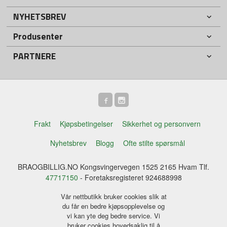
NYHETSBREV
Produsenter
PARTNERE
Frakt
Kjøpsbetingelser
Sikkerhet og personvern
Nyhetsbrev
Blogg
Ofte stilte spørsmål
BRAOGBILLIG.NO Kongsvingervegen 1525 2165 Hvam Tlf.
47717150
- Foretaksregisteret 924688998
Vår nettbutikk bruker cookies slik at
du får en bedre kjøpsopplevelse og
vi kan yte deg bedre service. Vi
bruker cookies hovedsaklig til å