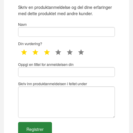
Skriv en produktanmeldelse og del dine erfaringer
med dette produktet med andre kunder.
Navn
Din vurdering?
1 star
2 star
3 star
4 star
5 star
6 star
Oppgi en tittel for anmeldelsen din
Skriv inn produktanmeldelsen i feltet under