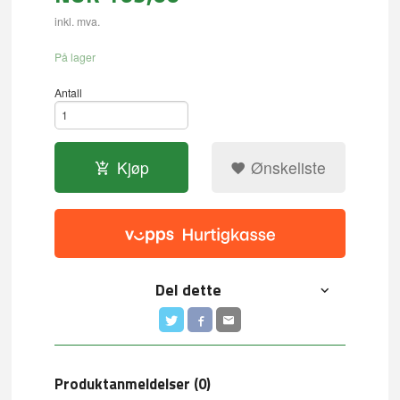
inkl. mva.
På lager
Antall
Kjøp
Ønskeliste
Del dette
Produktanmeldelser (0)