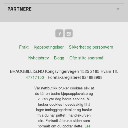
PARTNERE
Frakt
Kjøpsbetingelser
Sikkerhet og personvern
Nyhetsbrev
Blogg
Ofte stilte spørsmål
BRAOGBILLIG.NO Kongsvingervegen 1525 2165 Hvam Tlf.
47717150
- Foretaksregisteret 924688998
Vår nettbutikk bruker cookies slik at
du får en bedre kjøpsopplevelse og
vi kan yte deg bedre service. Vi
bruker cookies hovedsaklig til å
lagre innloggingsdetaljer og huske
hva du har puttet i handlekurven
din. Fortsett å bruke siden som
normalt om du godtar dette.
Les