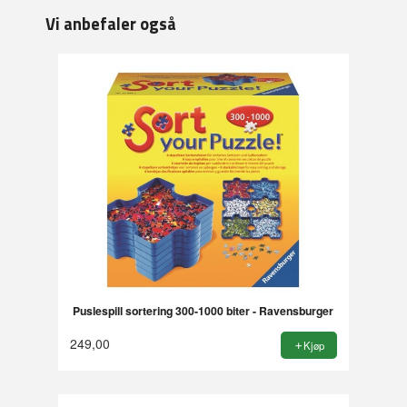
Vi anbefaler også
Puslespill sortering 300-1000 biter - Ravensburger
249,00
Kjøp