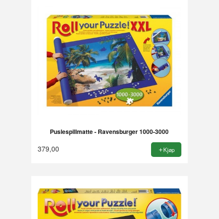
Puslespillmatte - Ravensburger 1000-3000
379,00
Kjøp