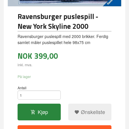
Ravensburger puslespill -
New York Skyline 2000
Ravensburger puslespill med 2000 brikker. Ferdig
samlet måler puslespillet hele 98x75 cm
NOK
399,00
inkl. mva.
På lager
Antall
Kjøp
Ønskeliste