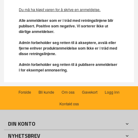
Du må ha kjøpt varen for å skrive en anmeldelse.
Alle anmeldelser som er i tråd med retningslinjene blir
publisert. Positive som negative. Vi sorterer ikke ut
dårlige anmeldelser.
Admin forbeholder seg retten til å akseptere, avslå eller
fjerne enhver produktanmeldelse som ikke er i tråd med
disse retningslinjene.
Admin forbeholder seg retten til å publisere anmeldelser
i for eksempel annonsering.
Forside
Bli kunde
Om oss
Gavekort
Logg inn
Kontakt oss
DIN KONTO
NYHETSBREV