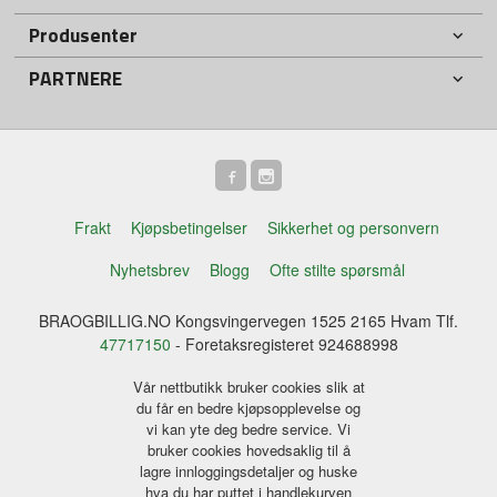
Produsenter
PARTNERE
Frakt
Kjøpsbetingelser
Sikkerhet og personvern
Nyhetsbrev
Blogg
Ofte stilte spørsmål
BRAOGBILLIG.NO Kongsvingervegen 1525 2165 Hvam Tlf.
47717150
- Foretaksregisteret 924688998
Vår nettbutikk bruker cookies slik at
du får en bedre kjøpsopplevelse og
vi kan yte deg bedre service. Vi
bruker cookies hovedsaklig til å
lagre innloggingsdetaljer og huske
hva du har puttet i handlekurven