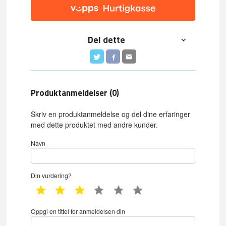
Del dette
Produktanmeldelser (0)
Skriv en produktanmeldelse og del dine erfaringer
med dette produktet med andre kunder.
Navn
Din vurdering?
1 star
2 star
3 star
4 star
5 star
6 star
Oppgi en tittel for anmeldelsen din