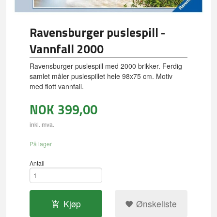
Ravensburger puslespill -
Vannfall 2000
Ravensburger puslespill med 2000 brikker. Ferdig
samlet måler puslespillet hele 98x75 cm. Motiv
med flott vannfall.
NOK
399,00
inkl. mva.
På lager
Antall
Kjøp
Ønskeliste