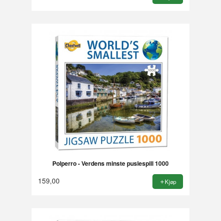
Polperro - Verdens minste puslespill 1000
159,00
Kjøp