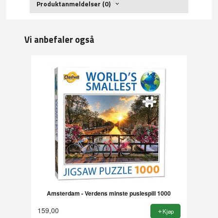
Produktanmeldelser (0)
Vi anbefaler også
Amsterdam - Verdens minste puslespill 1000
159,00
Kjøp