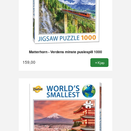
Matterhorn - Verdens minste puslespill 1000
159,00
Kjøp