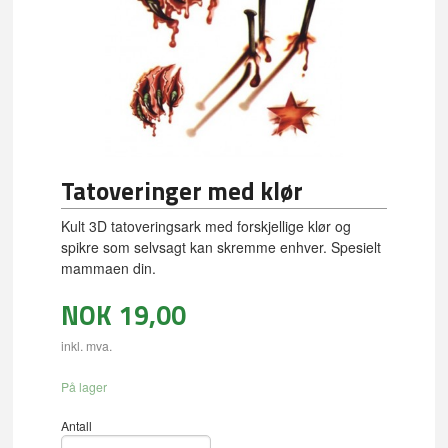
Tatoveringer med klør
Kult 3D tatoveringsark med forskjellige klør og
spikre som selvsagt kan skremme enhver. Spesielt
mammaen din.
NOK
19,00
inkl. mva.
På lager
Antall