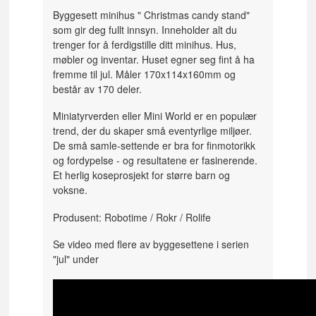
Byggesett minihus " Christmas candy stand"
som gir deg fullt innsyn. Inneholder alt du
trenger for å ferdigstille ditt minihus. Hus,
møbler og inventar. Huset egner seg fint å ha
fremme til jul. Måler 170x114x160mm og
består av 170 deler.
Miniatyrverden eller Mini World er en populær
trend, der du skaper små eventyrlige miljøer.
De små samle-settende er bra for finmotorikk
og fordypelse - og resultatene er fasinerende.
Et herlig koseprosjekt for større barn og
voksne.
Produsent: Robotime / Rokr / Rolife
Se video med flere av byggesettene i serien
"jul" under