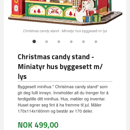
Christmas candy stand - Miniatyr hus byggesett m/ lys
Christmas candy stand -
Miniatyr hus byggesett m/
lys
Byggesett minihus " Christmas candy stand" som
gir deg fullt innsyn. Inneholder alt du trenger for å
ferdigstille ditt minihus. Hus, møbler og inventar.
Huset egner seg fint å ha fremme til jul. Måler
170x114x160mm og består av 170 deler.
NOK
499,00