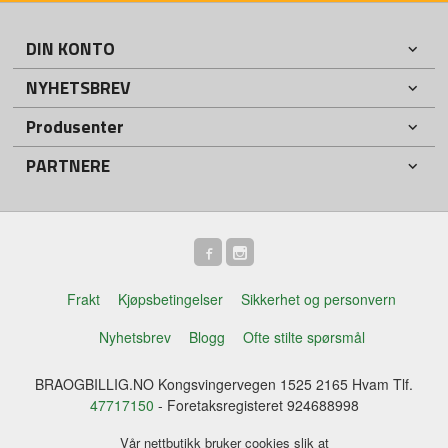
DIN KONTO
NYHETSBREV
Produsenter
PARTNERE
Frakt
Kjøpsbetingelser
Sikkerhet og personvern
Nyhetsbrev
Blogg
Ofte stilte spørsmål
BRAOGBILLIG.NO Kongsvingervegen 1525 2165 Hvam Tlf.
47717150
- Foretaksregisteret 924688998
Vår nettbutikk bruker cookies slik at