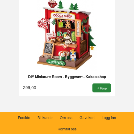
DIY Miniature Room - Byggesett - Kakao shop
299,00
Kjøp
Forside
Bli kunde
Om oss
Gavekort
Logg inn
Kontakt oss