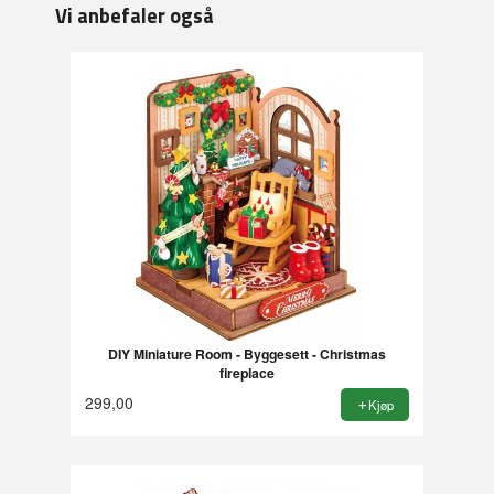
Vi anbefaler også
DIY Miniature Room - Byggesett - Christmas
fireplace
299,00
Kjøp