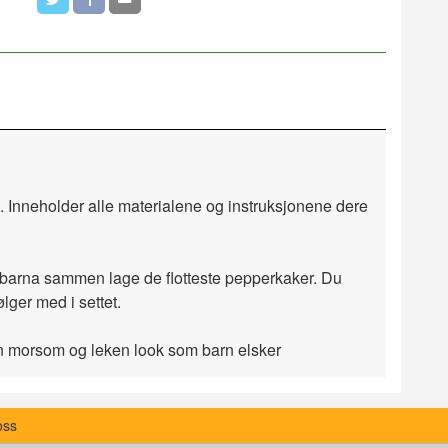
. Inneholder alle materialene og instruksjonene dere
 barna sammen lage de flotteste pepperkaker. Du
ger med i settet.
r en morsom og leken look som barn elsker
oss