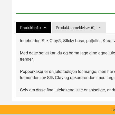
Produktinfo
Produktanmeldelser (0)
Inneholder: Silk Clay®, Sticky base, paljetter, Kreativ
Med dette settet kan du og barna lage dine egne jul
trenger.
Pepperkaker er en juletradisjon for mange, men har
former dem av Silk Clay og dekorerer dem med farger
Selv om disse fine julekakene ikke er spiselige, er d
Fo