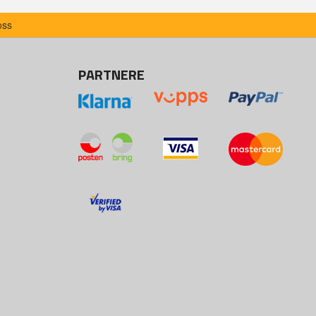
oss
PARTNERE