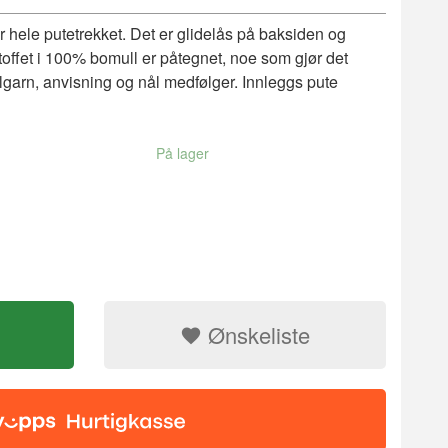
år hele putetrekket. Det er glidelås på baksiden og
offet i 100% bomull er påtegnet, noe som gjør det
garn, anvisning og nål medfølger. Innleggs pute
På lager
x42cm
Ønskeliste