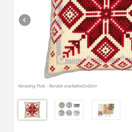
Prev
Korssting Pute - Nordisk snøflakk42x42cm