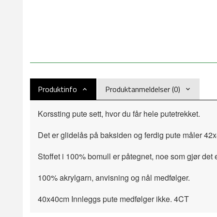
Produktinfo
Produktanmeldelser (0)
Korssting pute sett, hvor du får hele putetrekket.
Det er glidelås på baksiden og ferdig pute måler 42
Stoffet i 100% bomull er påtegnet, noe som gjør det 
100% akrylgarn, anvisning og nål medfølger.
40x40cm Innleggs pute medfølger ikke. 4CT