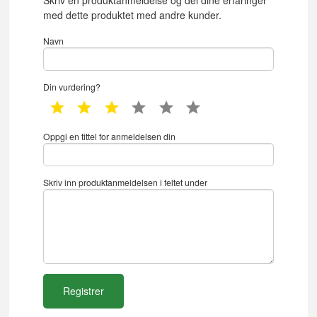
med dette produktet med andre kunder.
Navn
Din vurdering?
1 star
2 star
3 star
4 star
5 star
6 star
Oppgi en tittel for anmeldelsen din
Skriv inn produktanmeldelsen i feltet under