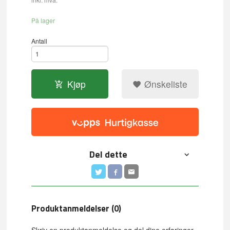
På lager
Antall
Kjøp
Ønskeliste
Del dette
Produktanmeldelser (0)
Skriv en produktanmeldelse og del dine erfaringer