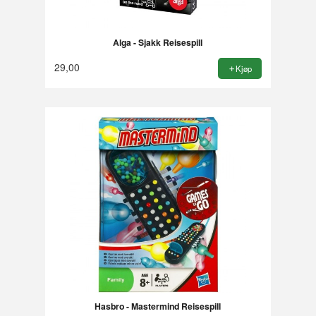
Alga - Sjakk Reisespill
29,00
Kjøp
Hasbro - Mastermind Reisespill