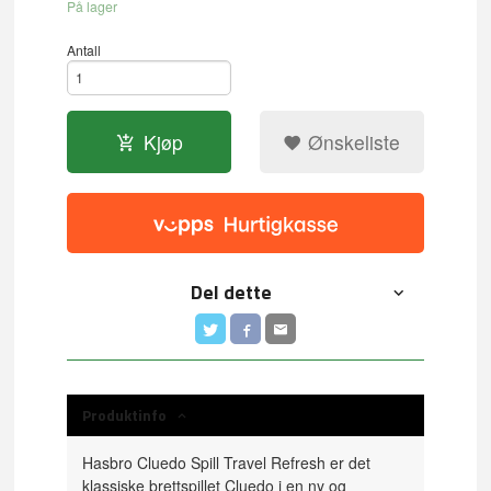
På lager
Antall
Kjøp
Ønskeliste
Del dette
Produktinfo
Hasbro Cluedo Spill Travel Refresh er det
klassiske brettspillet Cluedo i en ny og