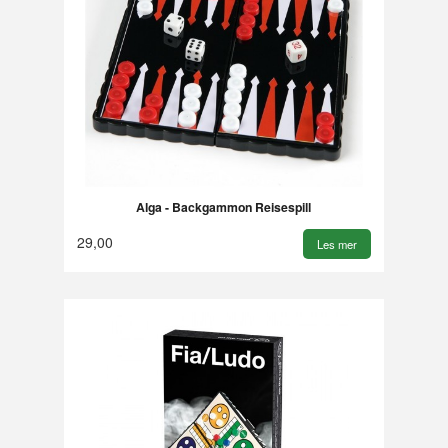
Alga - Backgammon Reisespill
29,00
Les mer