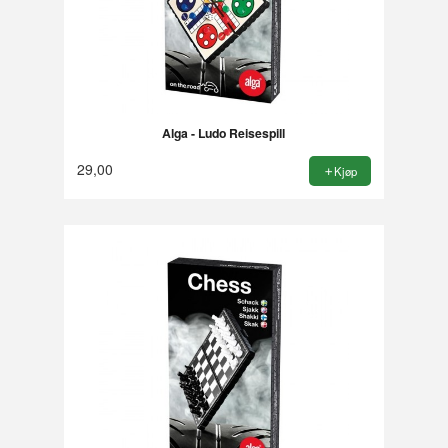
Alga - Ludo Reisespill
29,00
Kjøp