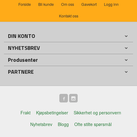
Forside
Bli kunde
Om oss
Gavekort
Logg inn
Kontakt oss
DIN KONTO
NYHETSBREV
Produsenter
PARTNERE
Frakt
Kjøpsbetingelser
Sikkerhet og personvern
Nyhetsbrev
Blogg
Ofte stilte spørsmål