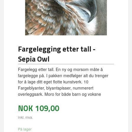
Fargelegging etter tall -
Sepia Owl
Fargelegg etter tall. En ny og morsom måte å
fargelegge på. I pakken medfølger alt du trenger
for å lage ditt eget flotte kunstverk. 10
Fargeblyanter, blyantspisser, nummerert
overleggsark. Moro for både barn og voksne
NOK
109,00
inkl. mva.
På lager