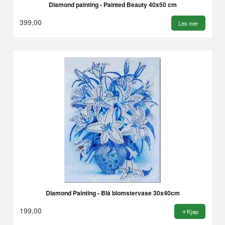
Diamond painting - Painted Beauty 40x50 cm
399,00
Les mer
Diamond Painting - Blå blomstervase 30x40cm
199,00
Kjøp