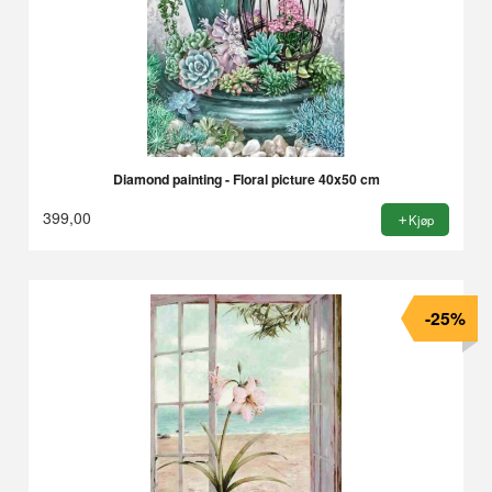
Diamond painting - Floral picture 40x50 cm
399,00
Kjøp
-25%