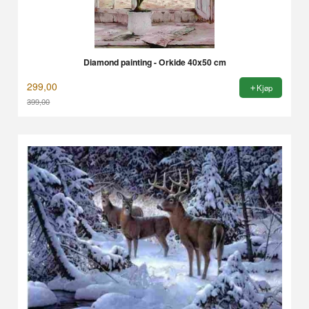
Diamond painting - Orkide 40x50 cm
299,00
Kjøp
399,00
Rabatt