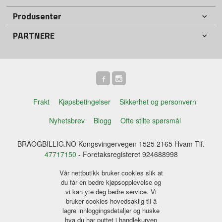
Produsenter
PARTNERE
Frakt
Kjøpsbetingelser
Sikkerhet og personvern
Nyhetsbrev
Blogg
Ofte stilte spørsmål
BRAOGBILLIG.NO Kongsvingervegen 1525 2165 Hvam Tlf.
47717150
- Foretaksregisteret 924688998
Vår nettbutikk bruker cookies slik at
du får en bedre kjøpsopplevelse og
vi kan yte deg bedre service. Vi
bruker cookies hovedsaklig til å
lagre innloggingsdetaljer og huske
hva du har puttet i handlekurven