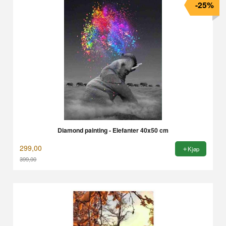
-25%
Diamond painting - Elefanter 40x50 cm
299,00
Kjøp
399,00
Rabatt