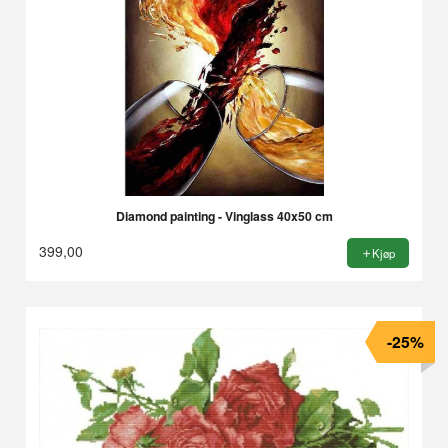
Diamond painting - Vinglass 40x50 cm
399,00
Kjøp
-25%