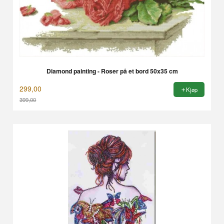
Diamond painting - Roser på et bord 50x35 cm
299,00
Kjøp
399,00
Rabatt