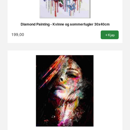
Diamond Painting - Kvinne og sommerfugler 30x40cm
199,00
Kjøp