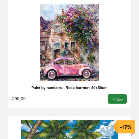
Paint by numbers - Rosa harmoni 40x50cm
299,00
Kjøp
-17%