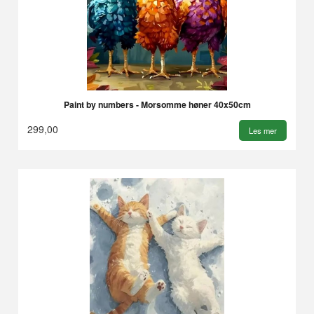
Paint by numbers - Morsomme høner 40x50cm
299,00
Les mer