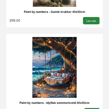
Paint by numbers - Gamle krukker 40x50cm
299,00
Les mer
Paint by numbers - Idyllisk sommerkveld 40x50cm