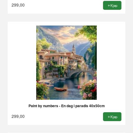
299,00
Kjøp
Paint by numbers - En dag i paradis 40x50cm
299,00
Kjøp