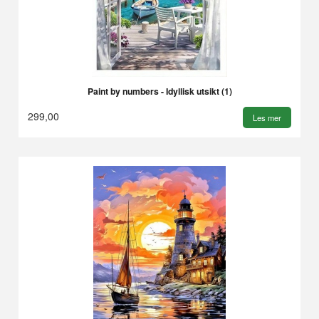
Paint by numbers - Idyllisk utsikt (1)
299,00
Les mer