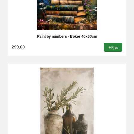
Paint by numbers - Bøker 40x50cm
299,00
Kjøp