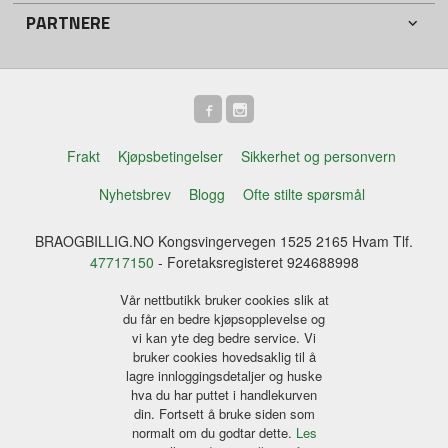
PARTNERE
Frakt
Kjøpsbetingelser
Sikkerhet og personvern
Nyhetsbrev
Blogg
Ofte stilte spørsmål
BRAOGBILLIG.NO Kongsvingervegen 1525 2165 Hvam Tlf.
47717150
- Foretaksregisteret 924688998
Vår nettbutikk bruker cookies slik at
du får en bedre kjøpsopplevelse og
vi kan yte deg bedre service. Vi
bruker cookies hovedsaklig til å
lagre innloggingsdetaljer og huske
hva du har puttet i handlekurven
din. Fortsett å bruke siden som
normalt om du godtar dette.
Les