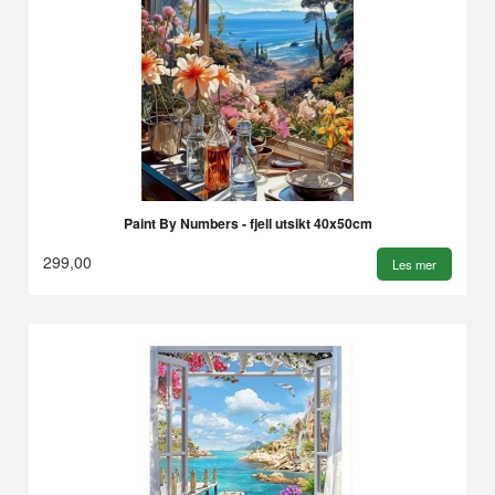
Paint By Numbers - fjell utsikt 40x50cm
299,00
Les mer