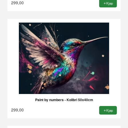
299,00
Kjøp
Paint by numbers - Kolibri 50x40cm
299,00
Kjøp