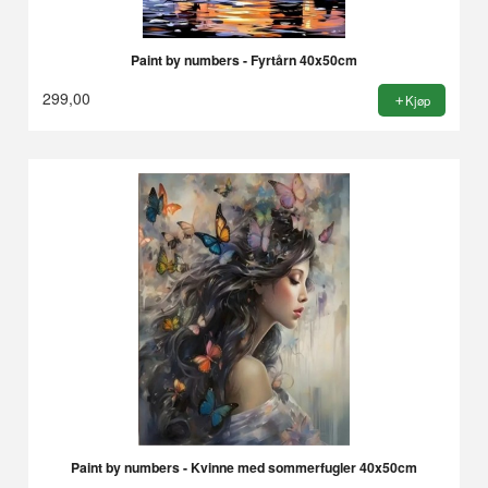
Paint by numbers - Fyrtårn 40x50cm
299,00
Kjøp
Paint by numbers - Kvinne med sommerfugler 40x50cm