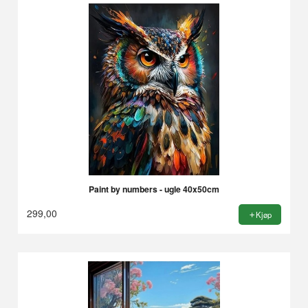
Paint by numbers - ugle 40x50cm
299,00
Kjøp