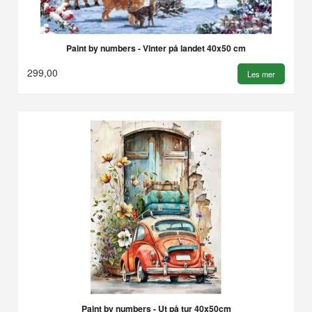
Paint by numbers - Vinter på landet 40x50 cm
299,00
Les mer
Paint by numbers - Ut på tur 40x50cm