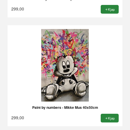
299,00
Kjøp
Paint by numbers - Mikke Mus 40x50cm
299,00
Kjøp