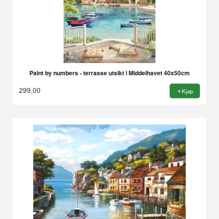
Paint by numbers - terrasse utsikt i Middelhavet 40x50cm
299,00
Kjøp