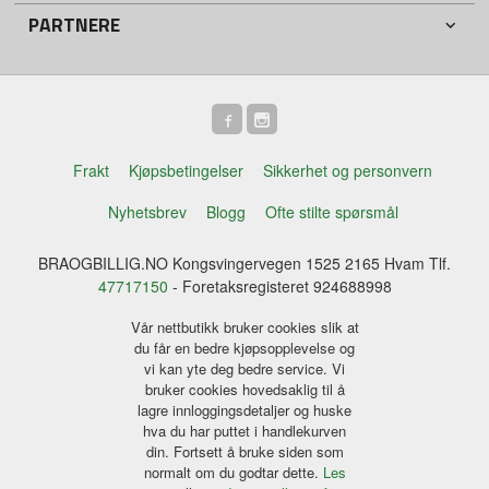
PARTNERE
Frakt
Kjøpsbetingelser
Sikkerhet og personvern
Nyhetsbrev
Blogg
Ofte stilte spørsmål
BRAOGBILLIG.NO Kongsvingervegen 1525 2165 Hvam Tlf.
47717150
- Foretaksregisteret 924688998
Vår nettbutikk bruker cookies slik at
du får en bedre kjøpsopplevelse og
vi kan yte deg bedre service. Vi
bruker cookies hovedsaklig til å
lagre innloggingsdetaljer og huske
hva du har puttet i handlekurven
din. Fortsett å bruke siden som
normalt om du godtar dette.
Les