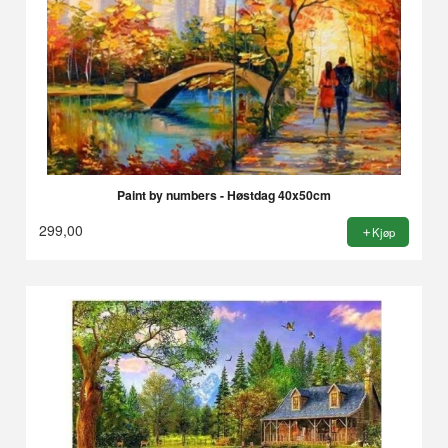
Paint by numbers - Høstdag 40x50cm
299,00
Kjøp