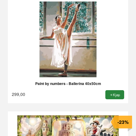
Paint by numbers - Ballerina 40x50cm
299,00
Kjøp
-23%