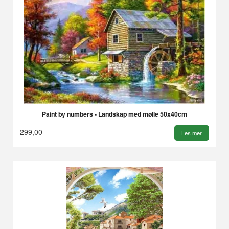
Paint by numbers - Landskap med mølle 50x40cm
299,00
Les mer