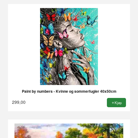
Paint by numbers - Kvinne og sommerfugler 40x50cm
299,00
Kjøp