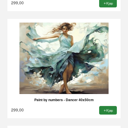
299,00
Kjøp
Paint by numbers - Dancer 40x50cm
299,00
Kjøp