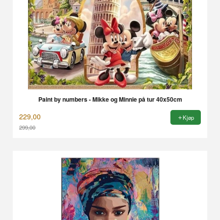
Paint by numbers - Mikke og Minnie på tur 40x50cm
229,00
Kjøp
299,00
Rabatt