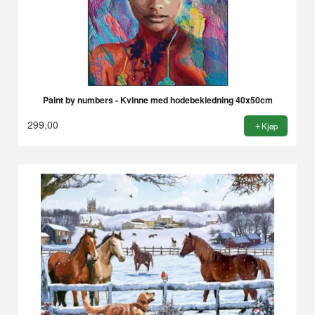
Paint by numbers - Kvinne med hodebekledning 40x50cm
299,00
Kjøp