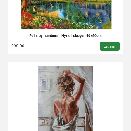
Paint by numbers - Hytte i skogen 40x50cm
299,00
Les mer