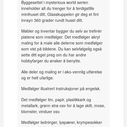
Byggesettet i mysterious world serien
inneholder alt du trenger for å ferdigstille
minihuset ditt. Glasskuppelen gir deg et fint
innsyn 360 grader rundt huset ditt.
Møbler og inventar bygger du selv av trefinèr
platene som medfølger. Det medfølger akryl
maling for å male alle delerne som medfølger
som vist på bildene. Du kan selvfølgelig også
sette ditt eget preg om du har andre
hobbyfarger du ønsker å benytte.
Alle deler og maling er i øko-vennlig utførelse
og er helt ufarlige.
Medfølger illustrert instruksjoner på engelsk.
Det medfølger lim, papir, plastikkark og
metallark, grønn strø osv for å lage skilt, mose,
blomster, vinduer osv.
Medfølger ledninger, lyspærer, krympesokker