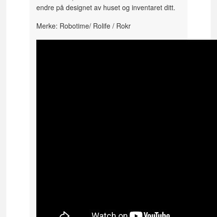
endre på designet av huset og inventaret ditt.
Merke: Robotime/ Rolife / Rokr