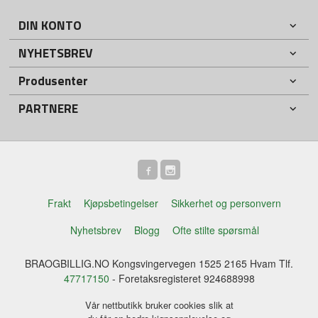
DIN KONTO
NYHETSBREV
Produsenter
PARTNERE
Frakt
Kjøpsbetingelser
Sikkerhet og personvern
Nyhetsbrev
Blogg
Ofte stilte spørsmål
BRAOGBILLIG.NO Kongsvingervegen 1525 2165 Hvam Tlf.
47717150
- Foretaksregisteret 924688998
Vår nettbutikk bruker cookies slik at