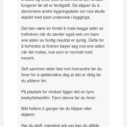
fungerer før alt er ferdigstilt. Da slipper du å
demontere andre bygningsdeler om noe skulle
skjedd med lyset underveis i bygginga.
Det kan være en fordel å male begge sider av
trefinèren når du samler også selv om bare
ene siden av ferdig resultat er synlig. Dette for
å forhindre at finèren bøyer seg mot ene siden
når det males, noe som er normalt med
treverk.
Sett sammen deler løst mot hverandre før du
limer for å sjekke/sikre deg at det er riktig før
du påfører lim.
På plastark for vinduer ligger det en tynn
beskyttelsesfilm. Fjern denne før du limer.
Mål hellere 2 ganger før du klipper eller
skjærer.
Har du stoff, mønstret ark osv kan du alltids