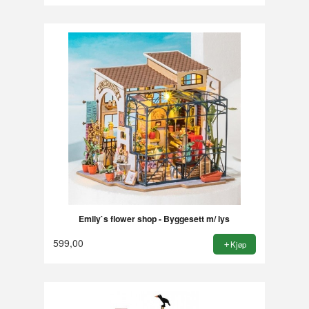
Emily`s flower shop - Byggesett m/ lys
599,00
Kjøp