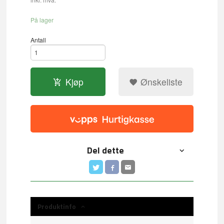
På lager
Antall
Kjøp
Ønskeliste
Del dette
Produktinfo