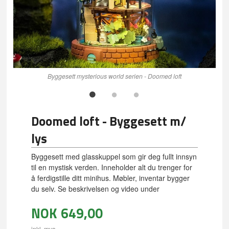
Byggesett mysterious world serien - Doomed loft
Doomed loft - Byggesett m/
lys
Byggesett med glasskuppel som gir deg fullt innsyn
til en mystisk verden. Inneholder alt du trenger for
å ferdigstille ditt minihus. Møbler, inventar bygger
du selv. Se beskrivelsen og video under
NOK
649,00
inkl. mva.