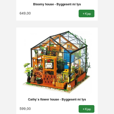
Bloomy house - Byggesett m/ lys
649,00
Kjøp
Cathy`s flower house - Byggesett m/ lys
599,00
Kjøp