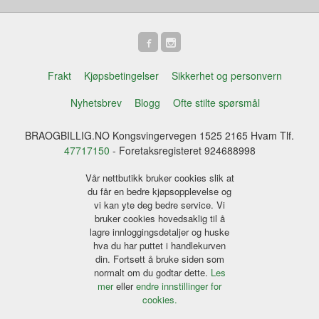
Frakt
Kjøpsbetingelser
Sikkerhet og personvern
Nyhetsbrev
Blogg
Ofte stilte spørsmål
BRAOGBILLIG.NO Kongsvingervegen 1525 2165 Hvam Tlf.
47717150
- Foretaksregisteret 924688998
Vår nettbutikk bruker cookies slik at
du får en bedre kjøpsopplevelse og
vi kan yte deg bedre service. Vi
bruker cookies hovedsaklig til å
lagre innloggingsdetaljer og huske
hva du har puttet i handlekurven
din. Fortsett å bruke siden som
normalt om du godtar dette.
Les
mer
eller
endre innstillinger for
cookies.