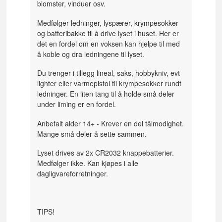
blomster, vinduer osv.
Medfølger ledninger, lyspærer, krympesokker
og batteribakke til å drive lyset i huset. Her er
det en fordel om en voksen kan hjelpe til med
å koble og dra ledningene til lyset.
Du trenger i tillegg lineal, saks, hobbykniv, evt
lighter eller varmepistol til krympesokker rundt
ledninger. En liten tang til å holde små deler
under liming er en fordel.
Anbefalt alder 14+ - Krever en del tålmodighet.
Mange små deler å sette sammen.
Lyset drives av 2x CR2032 knappebatterier.
Medfølger ikke. Kan kjøpes i alle
dagligvareforretninger.
TIPS!