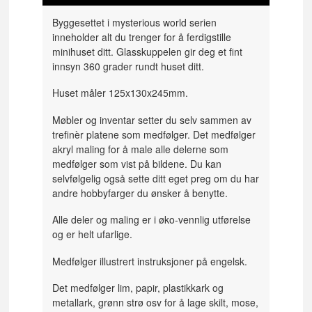
Byggesettet i mysterious world serien
inneholder alt du trenger for å ferdigstille
minihuset ditt. Glasskuppelen gir deg et fint
innsyn 360 grader rundt huset ditt.
Huset måler 125x130x245mm.
Møbler og inventar setter du selv sammen av
trefinèr platene som medfølger. Det medfølger
akryl maling for å male alle delerne som
medfølger som vist på bildene. Du kan
selvfølgelig også sette ditt eget preg om du har
andre hobbyfarger du ønsker å benytte.
Alle deler og maling er i øko-vennlig utførelse
og er helt ufarlige.
Medfølger illustrert instruksjoner på engelsk.
Det medfølger lim, papir, plastikkark og
metallark, grønn strø osv for å lage skilt, mose,