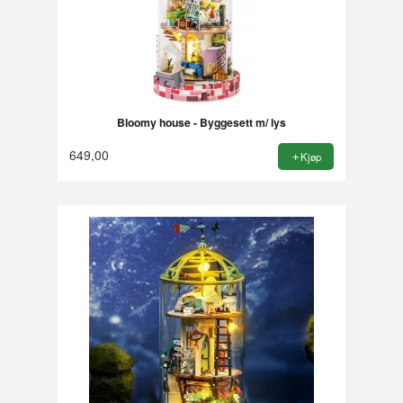
Bloomy house - Byggesett m/ lys
649,00
Kjøp