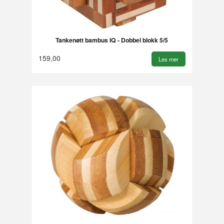
Tankenøtt bambus IQ - Dobbel blokk 5/5
159,00
Les mer