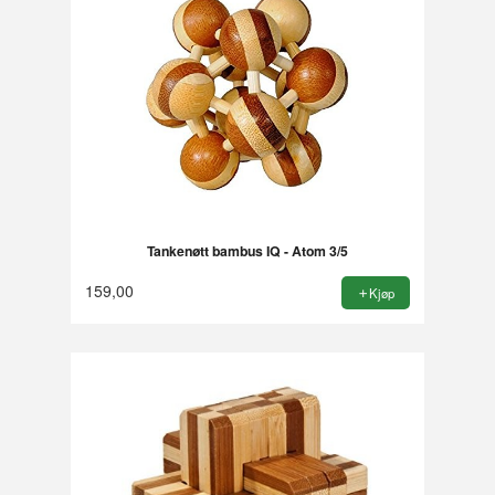
Tankenøtt bambus IQ - Atom 3/5
159,00
Kjøp