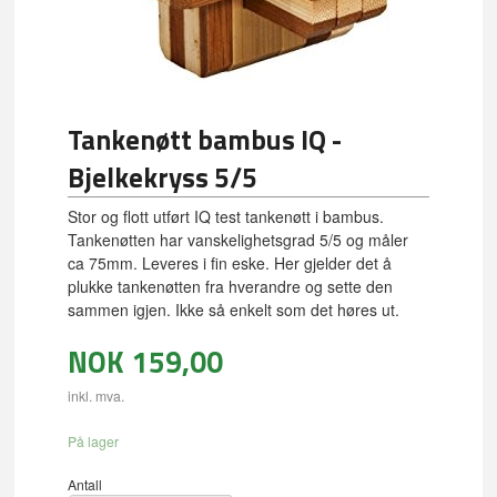
Tankenøtt bambus IQ -
Bjelkekryss 5/5
Stor og flott utført IQ test tankenøtt i bambus.
Tankenøtten har vanskelighetsgrad 5/5 og måler
ca 75mm. Leveres i fin eske. Her gjelder det å
plukke tankenøtten fra hverandre og sette den
sammen igjen. Ikke så enkelt som det høres ut.
NOK
159,00
inkl. mva.
På lager
Antall