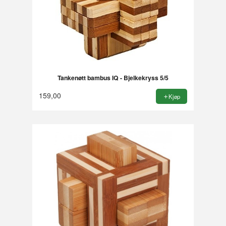
Tankenøtt bambus IQ - Bjelkekryss 5/5
159,00
Kjøp