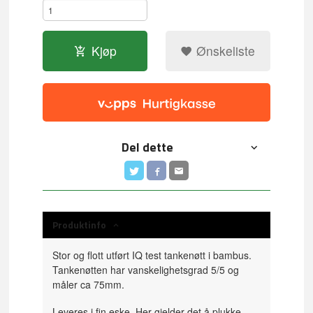
Kjøp
Ønskeliste
Del dette
Produktinfo
Stor og flott utført IQ test tankenøtt i bambus.
Tankenøtten har vanskelighetsgrad 5/5 og
måler ca 75mm.
Leveres i fin eske. Her gjelder det å plukke