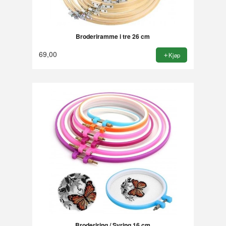
Broderiramme i tre 26 cm
69,00
Kjøp
Broderiring / Syring 16 cm