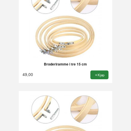
Broderiramme i tre 15 cm
49,00
Kjøp