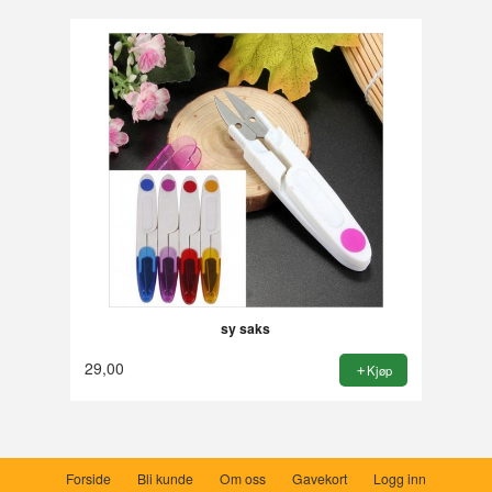
sy saks
29,00
Kjøp
Forside
Bli kunde
Om oss
Gavekort
Logg inn