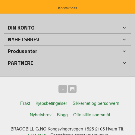
Kontakt oss
DIN KONTO
NYHETSBREV
Produsenter
PARTNERE
Frakt
Kjøpsbetingelser
Sikkerhet og personvern
Nyhetsbrev
Blogg
Ofte stilte spørsmål
BRAOGBILLIG.NO Kongsvingervegen 1525 2165 Hvam Tlf.
47717150
- Foretaksregisteret 924688998