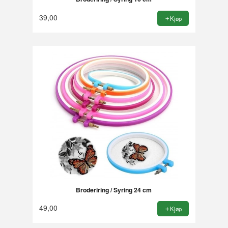
39,00
Kjøp
Broderiring / Syring 24 cm
49,00
Kjøp