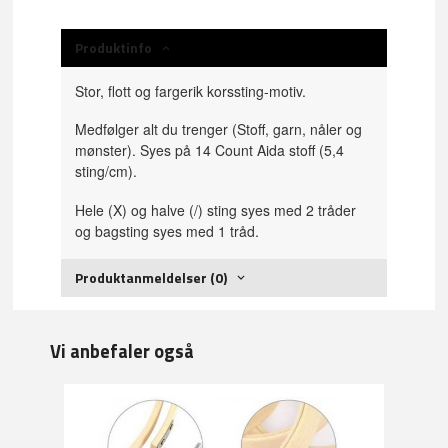
Produktinfo
Stor, flott og fargerik korssting-motiv.
Medfølger alt du trenger (Stoff, garn, nåler og
mønster). Syes på 14 Count Aida stoff (5,4
sting/cm).
Hele (X) og halve (/) sting syes med 2 tråder
og bagsting syes med 1 tråd.
Produktanmeldelser (0)
Vi anbefaler også