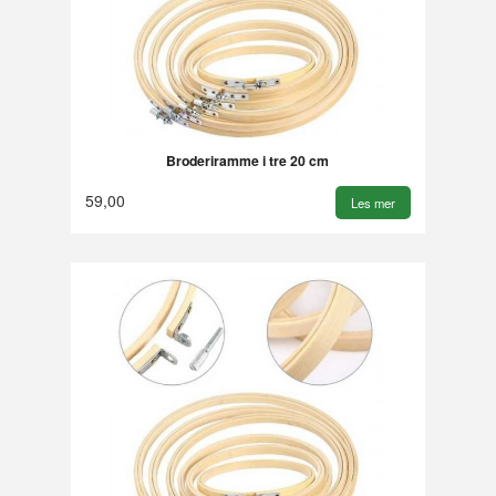
Broderiramme i tre 20 cm
59,00
Les mer