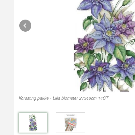
Prev
Korssting pakke - Lilla blomster 27x48cm 14CT