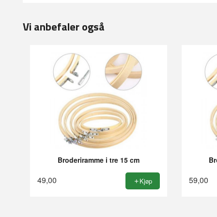
Vi anbefaler også
Broderiramme i tre 15 cm
Br
49,00
59,00
Kjøp