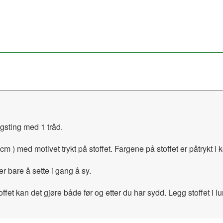
agsting med 1 tråd.
cm ) med motivet trykt på stoffet. Fargene på stoffet er påtrykt i 
er bare å sette i gang å sy.
ffet kan det gjøre både før og etter du har sydd. Legg stoffet i 