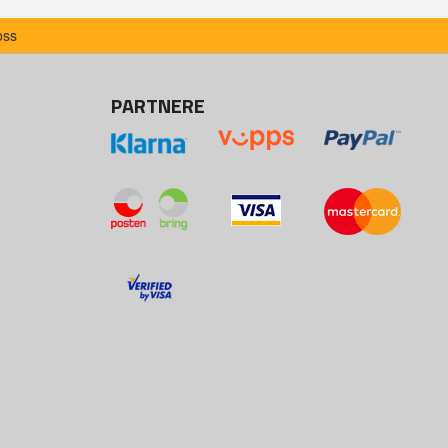
oss
PARTNERE