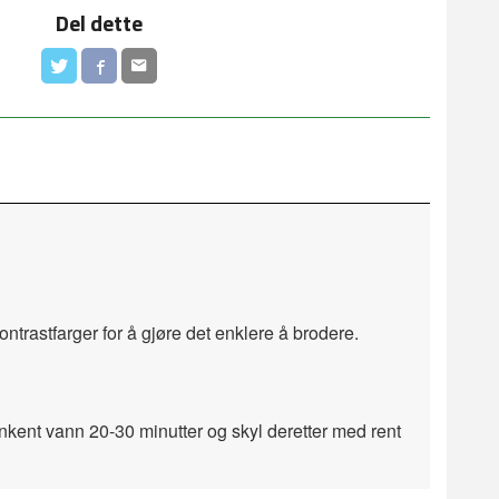
Del dette
kontrastfarger for å gjøre det enklere å brodere.
lunkent vann 20-30 minutter og skyl deretter med rent