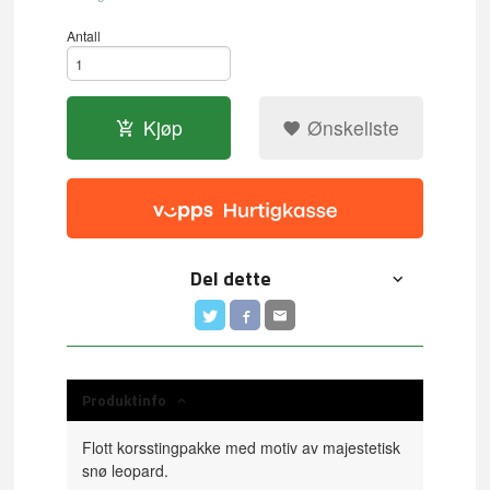
Antall
Kjøp
Ønskeliste
Del dette
Produktinfo
Flott korsstingpakke med motiv av majestetisk
snø leopard.