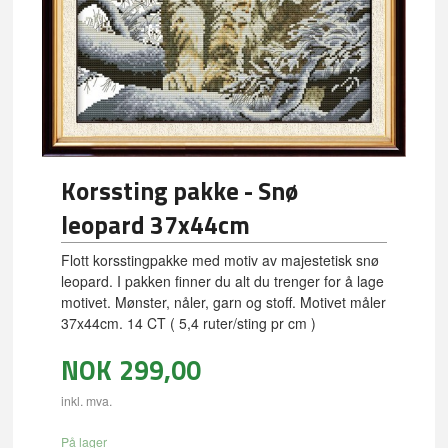
Korssting pakke - Snø
leopard 37x44cm
Flott korsstingpakke med motiv av majestetisk snø
leopard. I pakken finner du alt du trenger for å lage
motivet. Mønster, nåler, garn og stoff. Motivet måler
37x44cm. 14 CT ( 5,4 ruter/sting pr cm )
NOK
299,00
inkl. mva.
På lager