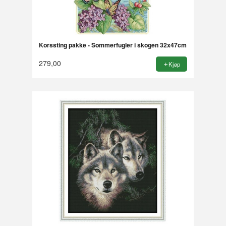
Korssting pakke - Sommerfugler i skogen 32x47cm
279,00
Kjøp