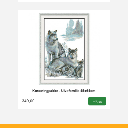
Korsstingpakke - Ulvefamilie 45x64cm
349,00
Kjøp