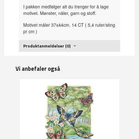
I pakken medfølger alt du trenger for å lage
motivet. Mønster, nåler, garn og stoff.
Motivet måler 37x44cm. 14 CT ( 5,4 ruter/sting
pr cm )
Produktanmeldelser (0)
Vi anbefaler også