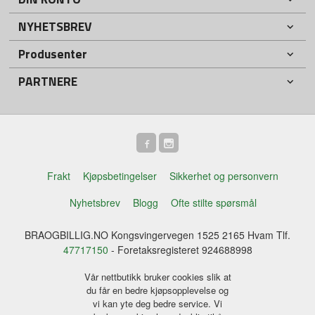
NYHETSBREV
Produsenter
PARTNERE
Frakt
Kjøpsbetingelser
Sikkerhet og personvern
Nyhetsbrev
Blogg
Ofte stilte spørsmål
BRAOGBILLIG.NO Kongsvingervegen 1525 2165 Hvam Tlf.
47717150
- Foretaksregisteret 924688998
Vår nettbutikk bruker cookies slik at
du får en bedre kjøpsopplevelse og
vi kan yte deg bedre service. Vi