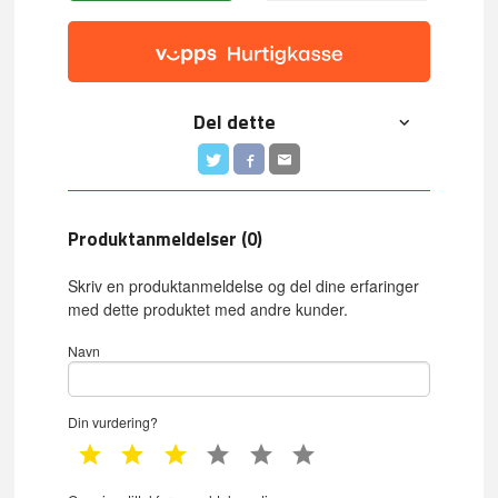
Del dette
Produktanmeldelser (0)
Skriv en produktanmeldelse og del dine erfaringer
med dette produktet med andre kunder.
Navn
Din vurdering?
1 star
2 star
3 star
4 star
5 star
6 star