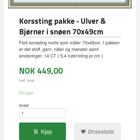
Korssting pakke - Ulver &
Bjørner i snøen 70x49cm
Flott korssting motiv som måler 70x49cm. I pakken
er det stoff, garn, nåler og mønster samt
anvisninger. 14 CT ( 5,4 ruter/sting pr cm )
NOK
449,00
inkl. mva.
På lager
Antall
Kjøp
Ønskeliste