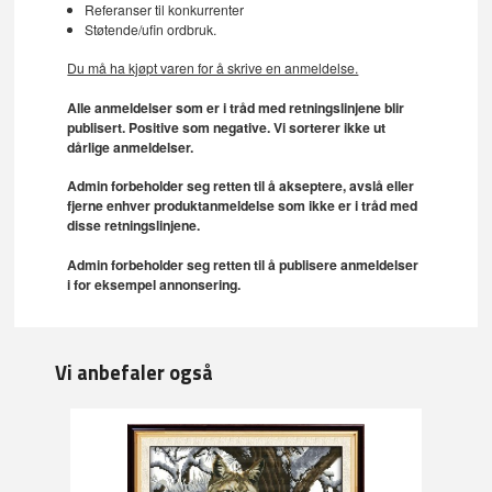
Referanser til konkurrenter
Støtende/ufin ordbruk.
Du må ha kjøpt varen for å skrive en anmeldelse.
Alle anmeldelser som er i tråd med retningslinjene blir
publisert. Positive som negative. Vi sorterer ikke ut
dårlige anmeldelser.
Admin forbeholder seg retten til å akseptere, avslå eller
fjerne enhver produktanmeldelse som ikke er i tråd med
disse retningslinjene.
Admin forbeholder seg retten til å publisere anmeldelser
i for eksempel annonsering.
Vi anbefaler også