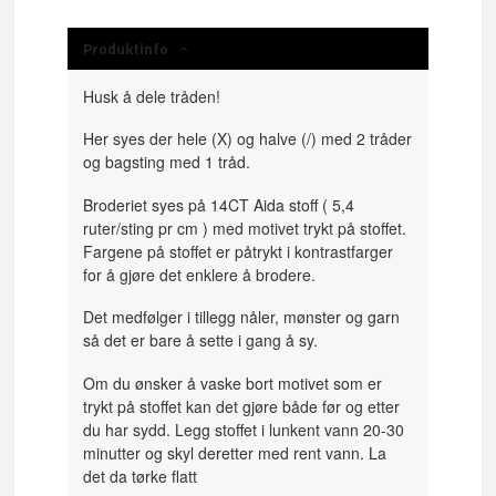
Produktinfo
Husk å dele tråden!
Her syes der hele (X) og halve (/) med 2 tråder
og bagsting med 1 tråd.
Broderiet syes på 14CT Aida stoff ( 5,4
ruter/sting pr cm ) med motivet trykt på stoffet.
Fargene på stoffet er påtrykt i kontrastfarger
for å gjøre det enklere å brodere.
Det medfølger i tillegg nåler, mønster og garn
så det er bare å sette i gang å sy.
Om du ønsker å vaske bort motivet som er
trykt på stoffet kan det gjøre både før og etter
du har sydd. Legg stoffet i lunkent vann 20-30
minutter og skyl deretter med rent vann. La
det da tørke flatt