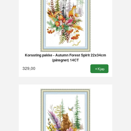
Korssting pakke - Autumn Forest Spirit 22x34cm
(påtegnet) 14CT
329,00
Kjøp