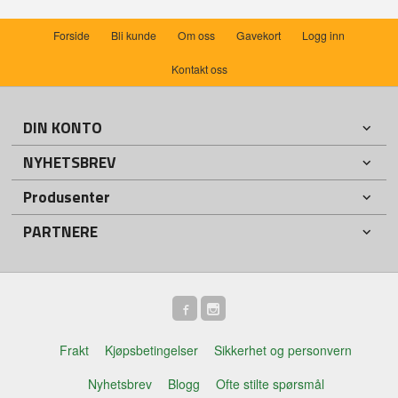
Forside
Bli kunde
Om oss
Gavekort
Logg inn
Kontakt oss
DIN KONTO
NYHETSBREV
Produsenter
PARTNERE
Frakt
Kjøpsbetingelser
Sikkerhet og personvern
Nyhetsbrev
Blogg
Ofte stilte spørsmål