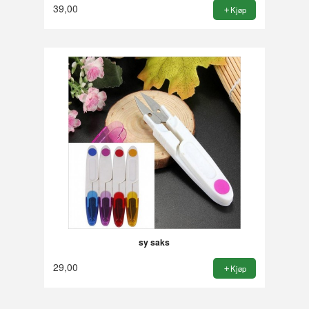
39,00
Kjøp
sy saks
29,00
Kjøp