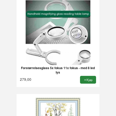
Forstørrelsesglass 5x fokus 11x fokus - med 8 led
lys
279,00
Kjøp