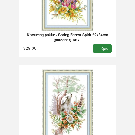
Korssting pakke - Spring Forest Spirit 22x34cm
(påtegnet) 14CT
329,00
Kjøp