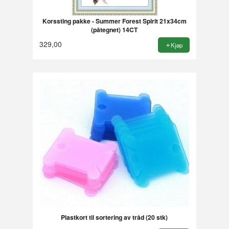
Korssting pakke - Summer Forest Spirit 21x34cm
(påtegnet) 14CT
329,00
Kjøp
Plastkort til sortering av tråd (20 stk)