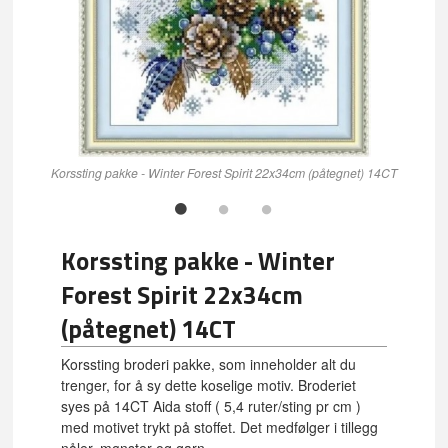
Korssting pakke - Winter Forest Spirit 22x34cm (påtegnet) 14CT
Korssting pakke - Winter
Forest Spirit 22x34cm
(påtegnet) 14CT
Korssting broderi pakke, som inneholder alt du
trenger, for å sy dette koselige motiv. Broderiet
syes på 14CT Aida stoff ( 5,4 ruter/sting pr cm )
med motivet trykt på stoffet. Det medfølger i tillegg