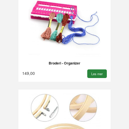
Broderi - Organizer
149,00
Les mer