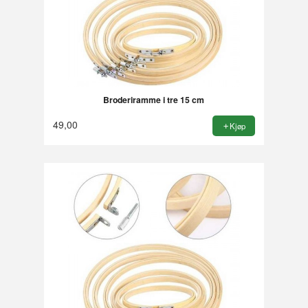
Broderiramme i tre 15 cm
49,00
Kjøp