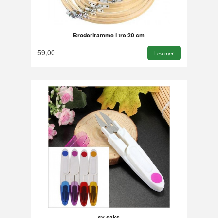
Broderiramme i tre 20 cm
59,00
Les mer
sy saks