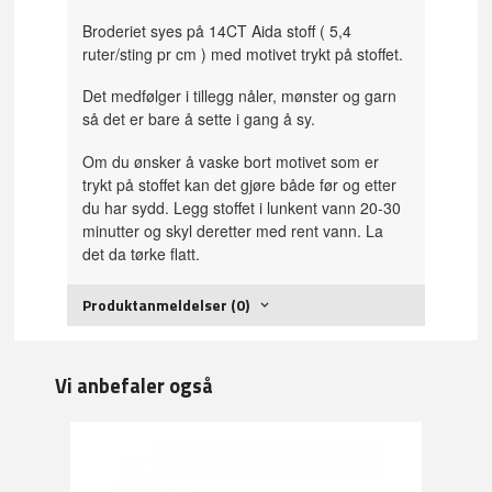
Broderiet syes på 14CT Aida stoff ( 5,4
ruter/sting pr cm ) med motivet trykt på stoffet.
Det medfølger i tillegg nåler, mønster og garn
så det er bare å sette i gang å sy.
Om du ønsker å vaske bort motivet som er
trykt på stoffet kan det gjøre både før og etter
du har sydd. Legg stoffet i lunkent vann 20-30
minutter og skyl deretter med rent vann. La
det da tørke flatt.
Produktanmeldelser (0)
Vi anbefaler også