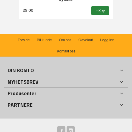
29,00
Kjøp
Forside
Bli kunde
Om oss
Gavekort
Logg inn
Kontakt oss
DIN KONTO
NYHETSBREV
Produsenter
PARTNERE