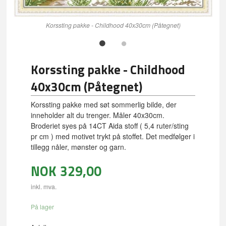
Korssting pakke - Childhood 40x30cm (Påtegnet)
Korssting pakke - Childhood
40x30cm (Påtegnet)
Korssting pakke med søt sommerlig bilde, der
inneholder alt du trenger. Måler 40x30cm.
Broderiet syes på 14CT Aida stoff ( 5,4 ruter/sting
pr cm ) med motivet trykt på stoffet. Det medfølger i
tillegg nåler, mønster og garn.
NOK
329,00
inkl. mva.
På lager