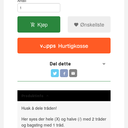
Antall
Kjøp
Ønskeliste
Del dette
Produktinfo
Husk å dele tråden!
Her syes der hele (X) og halve (/) med 2 tråder
og bagsting med 1 tråd.