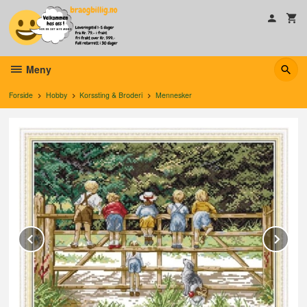
Gå
til
innholdet
Meny
Forside
Hobby
Korssting & Broderi
Mennesker
Prev
Ne