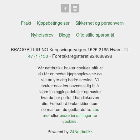
Frakt
Kjøpsbetingelser
Sikkerhet og personvern
Nyhetsbrev
Blogg
Ofte stilte spørsmål
BRAOGBILLIG.NO Kongsvingervegen 1525 2165 Hvam Tlf.
47717150
- Foretaksregisteret 924688998
Vår nettbutikk bruker cookies slik at
du får en bedre kjøpsopplevelse og
vi kan yte deg bedre service. Vi
bruker cookies hovedsaklig til å
lagre innloggingsdetaljer og huske
hva du har puttet i handlekurven
din. Fortsett å bruke siden som
normalt om du godtar dette.
Les
mer
eller
endre innstillinger for
cookies.
Powered by
24Nettbutikk