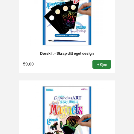
Dørskilt - Skrap ditt eget design
59,00
Kjøp