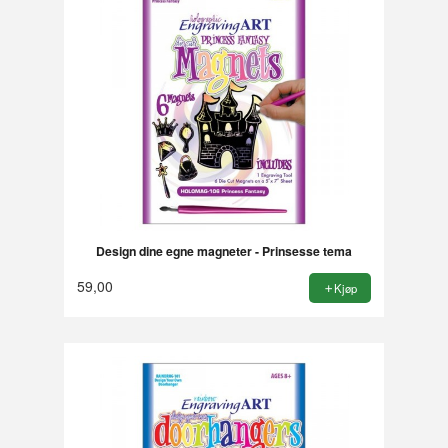
Design dine egne magneter - Prinsesse tema
59,00
Kjøp