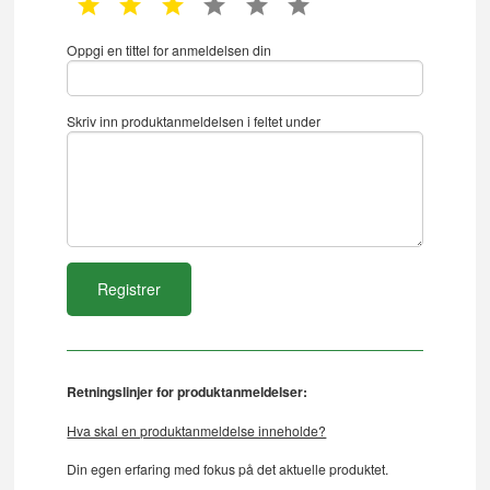
1 star
2 star
3 star
4 star
5 star
6 star
Oppgi en tittel for anmeldelsen din
Skriv inn produktanmeldelsen i feltet under
Retningslinjer for produktanmeldelser:
Hva skal en produktanmeldelse inneholde?
Din egen erfaring med fokus på det aktuelle produktet.