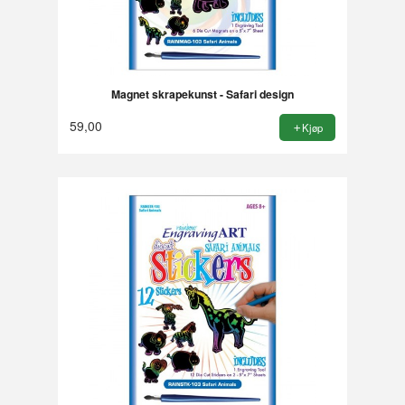
Magnet skrapekunst - Safari design
59,00
Kjøp