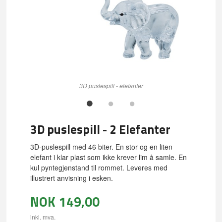
3D puslespill - elefanter
3D puslespill - 2 Elefanter
3D-puslespill med 46 biter. En stor og en liten
elefant i klar plast som ikke krever lim å samle. En
kul pyntegjenstand til rommet. Leveres med
illustrert anvisning i esken.
NOK
149,00
inkl. mva.