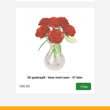
3D puslespill - Vase med roser - 47 biter
169,00
Kjøp