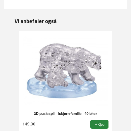
Vi anbefaler også
3D puslespill - Isbjørn familie - 40 biter
149,00
Kjøp