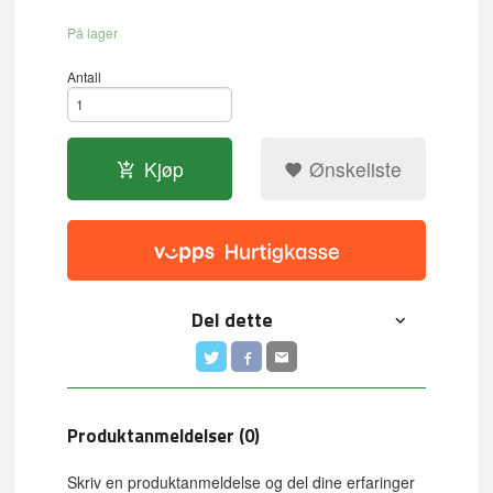
På lager
Antall
Kjøp
Ønskeliste
Del dette
Produktanmeldelser (0)
Skriv en produktanmeldelse og del dine erfaringer