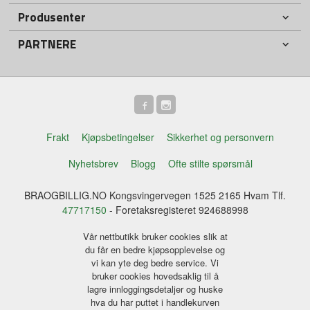
Produsenter
PARTNERE
Frakt
Kjøpsbetingelser
Sikkerhet og personvern
Nyhetsbrev
Blogg
Ofte stilte spørsmål
BRAOGBILLIG.NO Kongsvingervegen 1525 2165 Hvam Tlf.
47717150
- Foretaksregisteret 924688998
Vår nettbutikk bruker cookies slik at
du får en bedre kjøpsopplevelse og
vi kan yte deg bedre service. Vi
bruker cookies hovedsaklig til å
lagre innloggingsdetaljer og huske
hva du har puttet i handlekurven