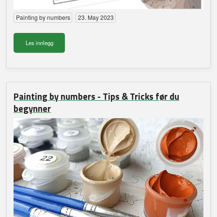
Painting by numbers
23. May 2023
Les innlegg
Painting by numbers - Tips & Tricks før du
begynner